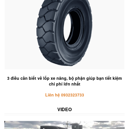
3 điều cần biết về lốp xe nâng, bộ phận giúp bạn tiết kiệm
chi phí lớn nhất
Liên hệ 0932323733
VIDEO