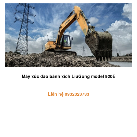
Máy xúc đào bánh xích LiuGong model 920E
Liên hệ 0932323733