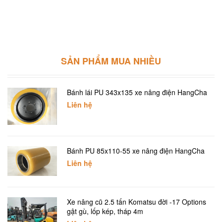
SẢN PHẨM MUA NHIỀU
Phụ tùng bơm nước động cơ Isuzu C240 xe
nâng
Liên hệ
Phụ tùng hộp số xe nâng HeLi
Liên hệ
Lốp đặc xe nâng 7.00-12
Liên hệ