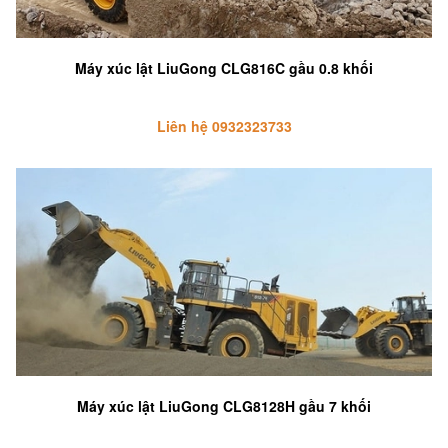
Máy xúc lật LiuGong CLG816C gầu 0.8 khối
Liên hệ 0932323733
Máy xúc lật LiuGong CLG8128H gầu 7 khối