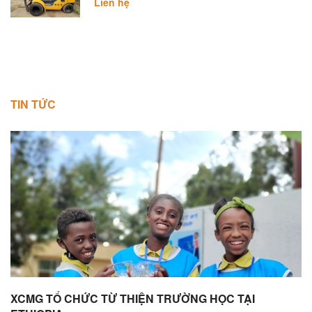
TIN TỨC
XCMG TỔ CHỨC TỪ THIỆN TRƯỜNG HỌC TẠI