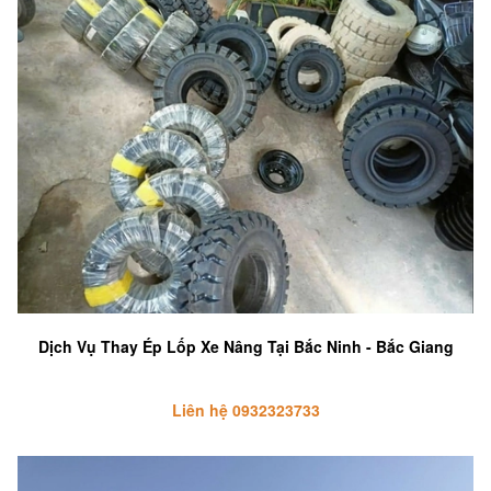
Dịch Vụ Thay Ép Lốp Xe Nâng Tại Bắc Ninh - Bắc Giang
Liên hệ 0932323733