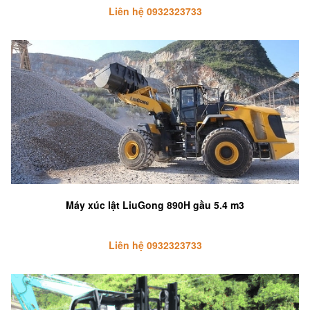
Liên hệ 0932323733
Máy xúc lật LiuGong 890H gầu 5.4 m3
Liên hệ 0932323733