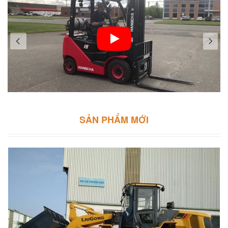
SẢN PHẨM MỚI