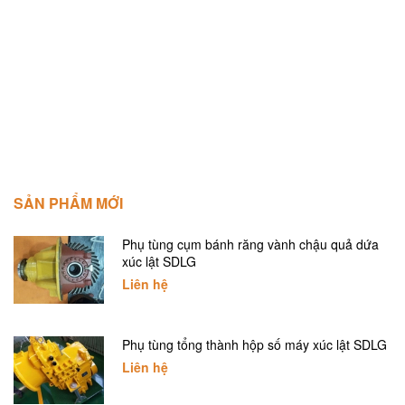
SẢN PHẨM MỚI
Phụ tùng cụm bánh răng vành chậu quả dứa
xúc lật SDLG
Liên hệ
Phụ tùng tổng thành hộp số máy xúc lật SDLG
Liên hệ