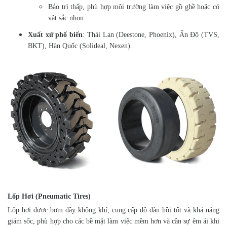
Bảo trì thấp, phù hợp môi trường làm việc gồ ghề hoặc có
vật sắc nhọn.
Xuất xứ phổ biến
: Thái Lan (Deestone, Phoenix), Ấn Độ (TVS,
BKT), Hàn Quốc (Solideal, Nexen).
Lốp Hơi (Pneumatic Tires)
Lốp hơi được bơm đầy không khí, cung cấp độ đàn hồi tốt và khả năng
giảm sốc, phù hợp cho các bề mặt làm việc mềm hơn và cần sự êm ái khi