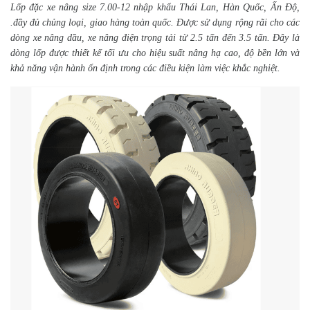
Lốp đặc xe nâng size 7.00-12 nhập khẩu Thái Lan, Hàn Quốc, Ấn Độ,
.đầy đủ chủng loại, giao hàng toàn quốc. Đ
ược sử dụng rộng rãi cho các
dòng xe nâng dầu, xe nâng điện trọng tải từ 2.5 tấn đến 3.5 tấn. Đây là
dòng lốp được thiết kế tối ưu cho hiệu suất nâng hạ cao, độ bền lớn và
khả năng vận hành ổn định trong các điều kiện làm việc khắc nghiệt.