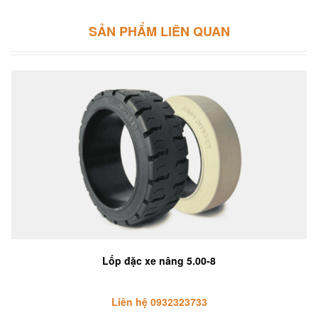
SẢN PHẨM LIÊN QUAN
Lốp đặc xe nâng 5.00-8
Liên hệ 0932323733