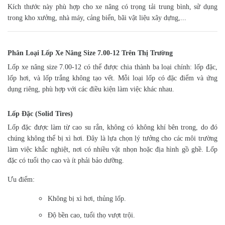
Kích thước này phù hợp cho xe nâng có trọng tải trung bình, sử dụng
trong kho xưởng, nhà máy, cảng biển, bãi vật liệu xây dựng,...
Phân Loại Lốp Xe Nâng Size 7.00-12 Trên Thị Trường
Lốp xe nâng size 7.00-12 có thể được chia thành ba loại chính: lốp đặc,
lốp hơi, và lốp trắng không tạo vết. Mỗi loại lốp có đặc điểm và ứng
dụng riêng, phù hợp với các điều kiện làm việc khác nhau.
Lốp Đặc (Solid Tires)
Lốp đặc được làm từ cao su rắn, không có không khí bên trong, do đó
chúng không thể bị xì hơi. Đây là lựa chọn lý tưởng cho các môi trường
làm việc khắc nghiệt, nơi có nhiều vật nhọn hoặc địa hình gồ ghề. Lốp
đặc có tuổi thọ cao và ít phải bảo dưỡng.
Ưu điểm:
Không bị xì hơi, thủng lốp.
Độ bền cao, tuổi thọ vượt trội.