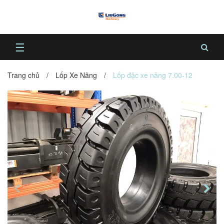
☰
Trang chủ
/
Lốp Xe Nâng
/
Lốp đặc xe nâng 7.00-12