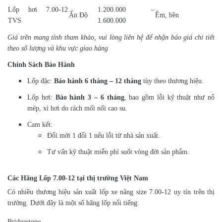
Lốp hơi 7.00-12
1.200.000 –
Ấn Độ
Êm, bền
TVS
1.600.000
Giá trên mang tính tham khảo, vui lòng liên hệ để nhận báo giá chi tiết
theo số lượng và khu vực giao hàng
Chính Sách Bảo Hành
Lốp đặc:
Bảo hành 6 tháng – 12 tháng
tùy theo thương hiệu.
Lốp hơi:
Bảo hành 3 – 6 tháng
, bao gồm lỗi kỹ thuật như nổ
mép, xì hơi do rách mối nối cao su.
Cam kết:
Đổi mới 1 đổi 1 nếu lỗi từ nhà sản xuất.
Tư vấn kỹ thuật miễn phí suốt vòng đời sản phẩm.
Các Hãng Lốp 7.00-12 tại thị trường Việt Nam
Có nhiều thương hiệu sản xuất lốp xe nâng size 7.00-12 uy tín trên thị
trường. Dưới đây là một số hãng lốp nổi tiếng:
Bridgestone