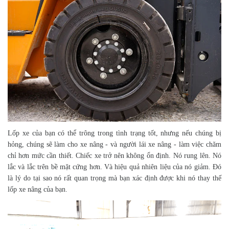
Lốp xe của bạn có thể trông trong tình trạng tốt, nhưng nếu chúng bị
hỏng, chúng sẽ làm cho xe nâng - và người lái xe nâng - làm việc chăm
chỉ hơn mức cần thiết. Chiếc xe trở nên không ổn định. Nó rung lên. Nó
lắc và lắc trên bề mặt cứng hơn. Và hiệu quả nhiên liệu của nó giảm. Đó
là lý do tại sao nó rất quan trọng mà bạn xác định được khi nó thay thế
lốp xe nâng của bạn.