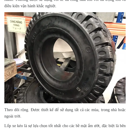
điều kiện vận hành khắc nghiệt.
Theo dõi rộng. Được thiết kế để sử dụng tất cả các mùa, trong nhà hoặc
ngoài trời.
Lốp xe kéo là sự lựa chọn tốt nhất cho các bề mặt ẩm ướt, đặc biệt là bên