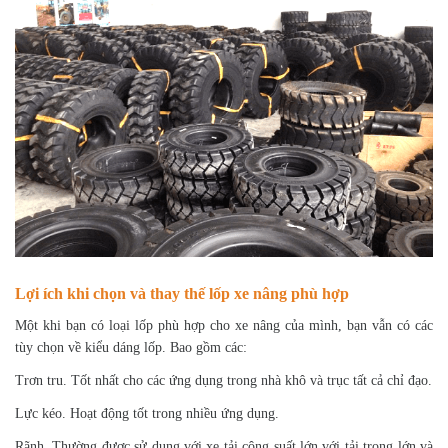
Lợi ích khi chọn và thay thế lốp xe nâng phù hợp
Một khi bạn có loại lốp phù hợp cho xe nâng của mình, bạn vẫn có các
tùy chọn về kiểu dáng lốp. Bao gồm các:
Trơn tru. Tốt nhất cho các ứng dụng trong nhà khô và trục tất cả chỉ đạo.
Lực kéo. Hoạt động tốt trong nhiều ứng dụng.
Rãnh. Thường được sử dụng với xe tải công suất lớn với tải trọng lớn và