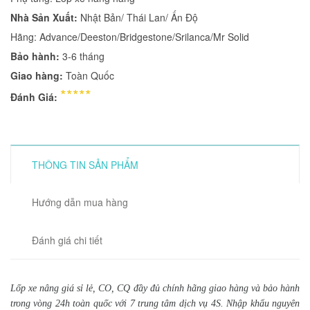
Nhà Sản Xuất:
Nhật Bản/ Thái Lan/ Ấn Độ
Hãng: Advance/Deeston/Bridgestone/Srilanca/Mr Solid
Bảo hành:
3-6 tháng
Giao hàng:
Toàn Quốc
*****
Đánh Giá:
THÔNG TIN SẢN PHẨM
Hướng dẫn mua hàng
Đánh giá chi tiết
Lốp xe nâng giá sỉ lẻ, CO, CQ đầy đủ chính hãng giao hàng và bảo hành
trong vòng 24h toàn quốc với 7 trung tâm dịch vụ 4S. Nhập khẩu nguyên