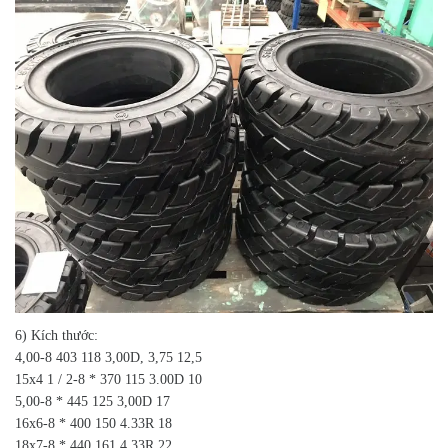
6) Kích thước:
4,00-8 403 118 3,00D, 3,75 12,5
15x4 1 / 2-8 * 370 115 3.00D 10
5,00-8 * 445 125 3,00D 17
16x6-8 * 400 150 4.33R 18
18x7-8 * 440 161 4.33R 22