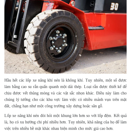
Hầu hết các lốp xe nâng khí nén là không khí. Tuy nhiên, một số được
làm bằng cao su rắn quấn quanh một dải thép. Loại rắn được thiết kế để
chịu được vết thủng móng và các vật sắc nhọn khác. Điều này làm cho
chúng lý tưởng cho các khu vực làm việc có nhiều mảnh vụn trên mặt
đất, chẳng hạn như một công trường xây dựng hoặc sân gỗ.
Lốp xe nâng khí nén đòi hỏi một khung lớn hơn so với lốp đệm. Kết quả
là, họ có xu hướng chi phí nhiều hơn. Tuy nhiên, khả năng của họ để làm
việc trên nhiều bề mặt khác nhau biện minh cho mức giá cao hơn.