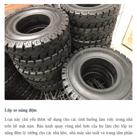
Lốp xe nâng đệm
Loại này chủ yếu được sử dụng cho các tình huống làm việc trong nhà
trên bề mặt mịn. Bán kính quay vòng nhỏ hơn của họ làm cho lốp xe
nâng đệm lý tưởng cho các nhà kho, nhà máy sản xuất và trung tâm phân