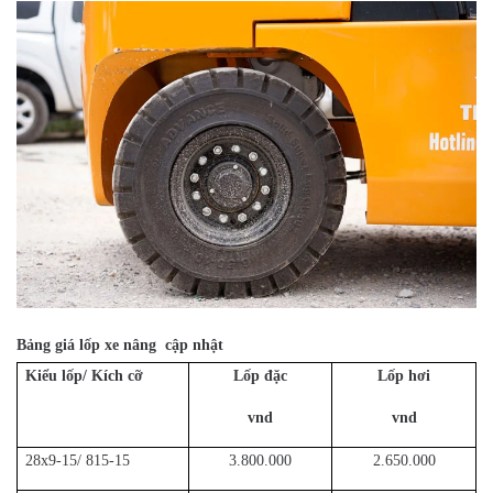
Bảng giá lốp xe nâng cập nhật
Kiểu lốp/ Kích cỡ
Lốp đặc
Lốp hơi
vnd
vnd
28x9-15/ 815-15
3.800.000
2.650.000