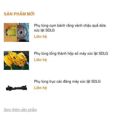
SẢN PHẨM MỚI
Phụ tùng cụm bánh răng vành chậu quả dứa
xúc lật SDLG
Liên hệ
Phụ tùng tổng thành hộp số máy xúc lật SDLG
Liên hệ
Phụ tùng trục các đăng máy xúc lật SDLG
Liên hệ
Xem thêm sản phẩm