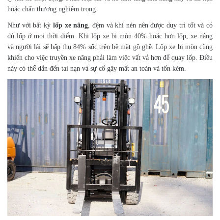
hoặc chấn thương nghiêm trọng.
Như với bất kỳ
lốp xe nâng
, đệm và khí nén nên được duy trì tốt và có
đủ lốp ở mọi thời điểm. Khi lốp xe bị mòn 40% hoặc hơn lốp, xe nâng
và người lái sẽ hấp thụ 84% sốc trên bề mặt gồ ghề. Lốp xe bị mòn cũng
khiến cho việc truyền xe nâng phải làm việc vất vả hơn để quay lốp. Điều
này có thể dẫn đến tai nạn và sự cố gây mất an toàn và tốn kém.