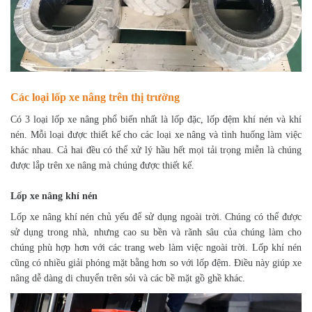
Các loại lốp xe nâng trên thị trường
Có 3 loại lốp xe nâng phổ biến nhất là lốp đặc, lốp đệm khí nén và khí
nén. Mỗi loại được thiết kế cho các loại xe nâng và tình huống làm việc
khác nhau. Cả hai đều có thể xử lý hầu hết mọi tải trọng miễn là chúng
được lắp trên xe nâng mà chúng được thiết kế.
Lốp xe nâng khí nén
Lốp xe nâng khí nén chủ yếu để sử dụng ngoài trời. Chúng có thể được
sử dụng trong nhà, nhưng cao su bền và rãnh sâu của chúng làm cho
chúng phù hợp hơn với các trang web làm việc ngoài trời. Lốp khí nén
cũng có nhiều giải phóng mặt bằng hơn so với lốp đệm. Điều này giúp xe
nâng dễ dàng di chuyển trên sỏi và các bề mặt gồ ghề khác.