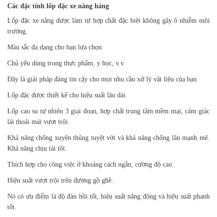
Các đặc tính lốp đặc xe nâng hàng
Lốp đặc xe nâng được làm từ hợp chất đặc biệt không gây ô nhiễm môi
trường.
Màu sắc đa dạng cho bạn lựa chọn.
Chủ yếu dùng trong thực phẩm, y học, v.v.
Đây là giải pháp đáng tin cậy cho mọi nhu cầu xử lý vật liệu của bạn.
Lốp đặc được thiết kế cho hiệu suất lâu dài.
Lốp cao su tự nhiên 3 giai đoạn, hợp chất trung tâm mềm mại, cảm giác
lái thoải mái vượt trội.
Khả năng chống xuyên thủng tuyệt vời và khả năng chống lăn mạnh mẽ.
Khả năng chịu tải tốt.
Thích hợp cho công việc ở khoảng cách ngắn, cường độ cao.
Hiệu suất vượt trội trên đường gồ ghề.
Nó có ưu điểm là độ đàn hồi tốt, hiệu suất năng động và hiệu suất phanh
tốt.