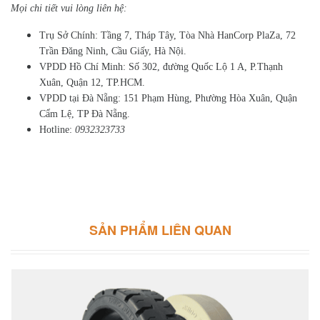
Mọi chi tiết vui lòng liên hệ:
Trụ Sở Chính: Tầng 7, Tháp Tây, Tòa Nhà HanCorp PlaZa, 72
Trần Đăng Ninh, Cầu Giấy, Hà Nội.
VPDD Hồ Chí Minh: Số 302, đường Quốc Lộ 1 A, P.Thạnh
Xuân, Quận 12, TP.HCM.
VPDD tại Đà Nẵng: 151 Phạm Hùng, Phường Hòa Xuân, Quận
Cẩm Lệ, TP Đà Nẵng.
Hotline:
0932323733
SẢN PHẨM LIÊN QUAN