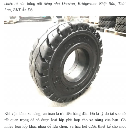
chiếc từ các hãng nổi tiếng như Deeston, Bridgestone Nhật Bản, Thái
Lan, BKT Ấn Độ
Khi vận hành xe nâng, an toàn là ưu tiên hàng đầu. Đó là lý do tại sao nó
rất quan trọng để có được loại
lốp
phù hợp cho
xe nâng
của bạn. Có
nhiều loại lốp khác nhau để lựa chọn, và hầu hết được thiết kế cho một