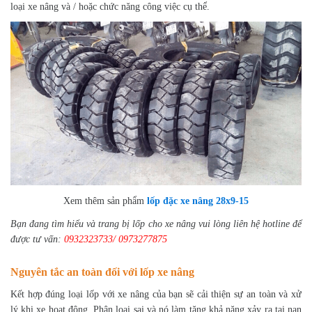
loại xe nâng và / hoặc chức năng công việc cụ thể.
Xem thêm sản phẩm
lốp đặc xe nâng 28x9-15
Bạn đang tìm hiểu và trang bị lốp cho xe nâng vui lòng liên hệ hotline để
được tư vấn:
0932323733/ 0973277875
Nguyên tắc an toàn đối với lốp xe nâng
Kết hợp đúng loại lốp với xe nâng của bạn sẽ cải thiện sự an toàn và xử
lý khi xe hoạt động. Phân loại sai và nó làm tăng khả năng xảy ra tai nạn