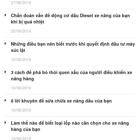
27/06/2019
Chẩn đoán vấn đề động cơ dầu Diesel xe nâng của bạn
khi bị quá nhiệt
25/06/2019
Những điều bạn nên biết trước khi quyết định đầu tư máy
xúc lật
12/06/2019
3 cách để phá bỏ thói quen xấu của người điều khiển xe
nâng hàng
10/06/2019
6 lời khuyên để sửa chữa xe nâng dầu của bạn
10/06/2019
Làm thế nào để biết loại lốp nào cần chọn cho xe nâng
hàng của bạn
10/06/2019