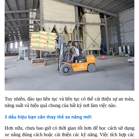
Tuy nhiên, đào tạo liên tục và liên tục có thể cải thiện sự an toàn,
năng suất và hiệu quả chung của bất kỳ nơi làm việc nào.
3 dấu hiệu bạn cần thay thế xe nâng mới
Hơn nữa, chưa bao giờ có thời gian tốt hơn để học cách sử dụng
xe nâng đúng cách hoặc cải thiện các kỹ năng. Việc tích hợp các