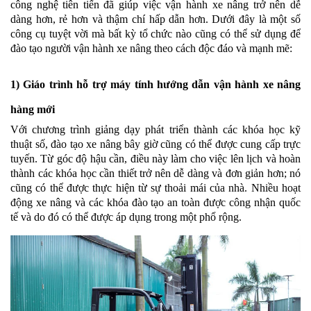
công nghệ tiên tiến đã giúp việc vận hành xe nâng trở nên dễ
dàng hơn, rẻ hơn và thậm chí hấp dẫn hơn. Dưới đây là một số
công cụ tuyệt vời mà bất kỳ tổ chức nào cũng có thể sử dụng để
đào tạo người vận hành xe nâng theo cách độc đáo và mạnh mẽ:
1) Giáo trình hỗ trợ máy tính hướng dẫn vận hành xe nâng
hàng mới
Với chương trình giảng dạy phát triển thành các khóa học kỹ
thuật số, đào tạo xe nâng bây giờ cũng có thể được cung cấp trực
tuyến. Từ góc độ hậu cần, điều này làm cho việc lên lịch và hoàn
thành các khóa học cần thiết trở nên dễ dàng và đơn giản hơn; nó
cũng có thể được thực hiện từ sự thoải mái của nhà. Nhiều hoạt
động xe nâng và các khóa đào tạo an toàn được công nhận quốc
tế và do đó có thể được áp dụng trong một phổ rộng.