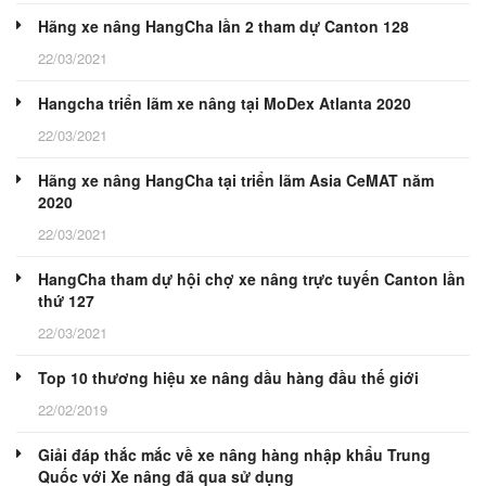
Hãng xe nâng HangCha lần 2 tham dự Canton 128
22/03/2021
Hangcha triển lãm xe nâng tại MoDex Atlanta 2020
22/03/2021
Hãng xe nâng HangCha tại triển lãm Asia CeMAT năm
2020
22/03/2021
HangCha tham dự hội chợ xe nâng trực tuyến Canton lần
thứ 127
22/03/2021
Top 10 thương hiệu xe nâng dầu hàng đầu thế giới
22/02/2019
Giải đáp thắc mắc về xe nâng hàng nhập khẩu Trung
Quốc với Xe nâng đã qua sử dụng