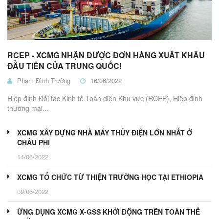
RCEP - XCMG NHẬN ĐƯỢC ĐƠN HÀNG XUẤT KHẨU
ĐẦU TIÊN CỦA TRUNG QUỐC!
Phạm Đình Trường
16/06/2022
Hiệp định Đối tác Kinh tế Toàn diện Khu vực (RCEP), Hiệp định
thương mại...
XCMG XÂY DỰNG NHÀ MÁY THỦY ĐIỆN LỚN NHẤT Ở
CHÂU PHI
14/06/2022
XCMG TỔ CHỨC TỪ THIỆN TRƯỜNG HỌC TẠI ETHIOPIA
09/06/2022
ỨNG DỤNG XCMG X-GSS KHỞI ĐỘNG TRÊN TOÀN THẾ