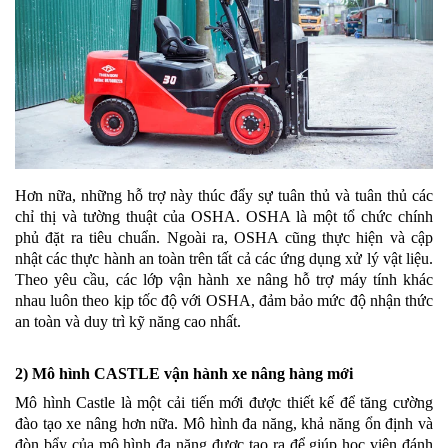
Hơn nữa, những hỗ trợ này thúc đẩy sự tuân thủ và tuân thủ các
chỉ thị và tường thuật của OSHA. OSHA là một tổ chức chính
phủ đặt ra tiêu chuẩn. Ngoài ra, OSHA cũng thực hiện và cập
nhật các thực hành an toàn trên tất cả các ứng dụng xử lý vật liệu.
Theo yêu cầu, các lớp vận hành xe nâng hỗ trợ máy tính khác
nhau luôn theo kịp tốc độ với OSHA, đảm bảo mức độ nhận thức
an toàn và duy trì kỹ năng cao nhất.
2) Mô hình CASTLE vận hành xe nâng hàng mới
Mô hình Castle là một cải tiến mới được thiết kế để tăng cường
đào tạo xe nâng hơn nữa. Mô hình đa năng, khả năng ổn định và
đòn bẩy của mô hình đa năng được tạo ra để giúp học viên đánh