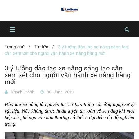
☰
Trang chủ
/
Tin tức
/
3 ý tưởng đào tạo xe nâng sáng tạo
cần xem xét cho người vận hành xe nâng hàng mới
3 ý tưởng đào tạo xe nâng sáng tạo cần
xem xét cho người vận hành xe nâng hàng
mới
KhanhLinhhh
06, June, 2019
Đào tạo xe nâng là nguyên tắc cơ bản trong các ứng dụng xử lý
vật liệu. Nếu không được huấn luyện an toàn về xe nâng khi mới
tiếp xúc, tai nạn và chấn thương có thể sẽ đạt đến cấp độ nghiêm
trọng.