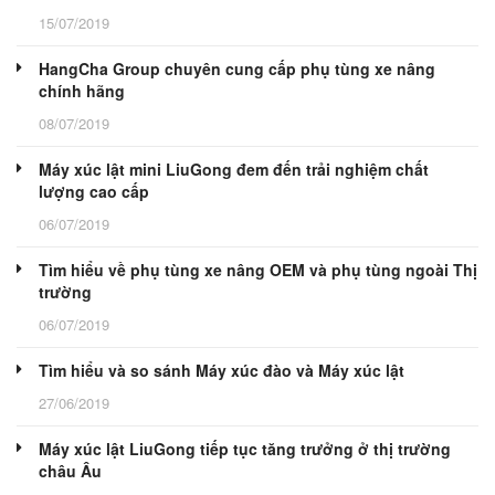
15/07/2019
HangCha Group chuyên cung cấp phụ tùng xe nâng
chính hãng
08/07/2019
Máy xúc lật mini LiuGong đem đến trải nghiệm chất
lượng cao cấp
06/07/2019
Tìm hiểu về phụ tùng xe nâng OEM và phụ tùng ngoài Thị
trường
06/07/2019
Tìm hiểu và so sánh Máy xúc đào và Máy xúc lật
27/06/2019
Máy xúc lật LiuGong tiếp tục tăng trưởng ở thị trường
châu Âu