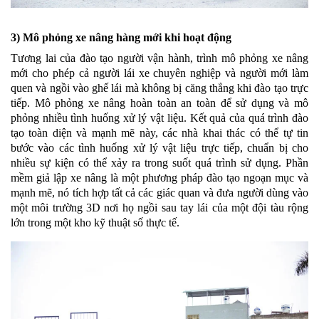
3) Mô phỏng xe nâng hàng mới khi hoạt động
Tương lai của đào tạo người vận hành, trình mô phỏng xe nâng
mới cho phép cả người lái xe chuyên nghiệp và người mới làm
quen và ngồi vào ghế lái mà không bị căng thẳng khi đào tạo trực
tiếp. Mô phỏng xe nâng hoàn toàn an toàn để sử dụng và mô
phỏng nhiều tình huống xử lý vật liệu. Kết quả của quá trình đào
tạo toàn diện và mạnh mẽ này, các nhà khai thác có thể tự tin
bước vào các tình huống xử lý vật liệu trực tiếp, chuẩn bị cho
nhiều sự kiện có thể xảy ra trong suốt quá trình sử dụng. Phần
mềm giả lập xe nâng là một phương pháp đào tạo ngoạn mục và
mạnh mẽ, nó tích hợp tất cả các giác quan và đưa người dùng vào
một môi trường 3D nơi họ ngồi sau tay lái của một đội tàu rộng
lớn trong một kho kỹ thuật số thực tế.