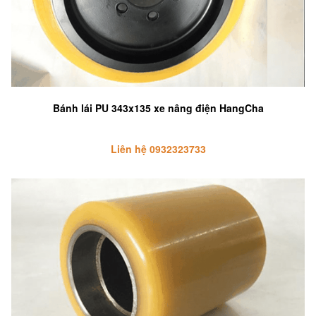
Bánh lái PU 343x135 xe nâng điện HangCha
Liên hệ 0932323733