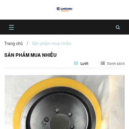
☰
Trang chủ
/
Sản phẩm mua nhiều
SẢN PHẨM MUA NHIỀU
Lưới
Danh sách