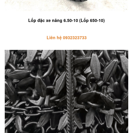
Lốp đặc xe nâng 6.50-10 (Lốp 650-10)
Liên hệ 0932323733