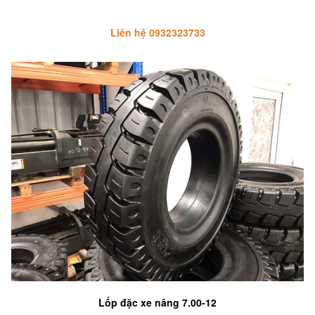
Liên hệ 0932323733
Lốp đặc xe nâng 7.00-12