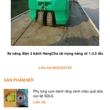
Xe nâng điện 3 bánh HangCha tải trọng nâng từ 1-3.5 tấn
Liên hệ 0932323733
SẢN PHẨM MỚI
Phụ tùng cụm bánh răng vành chậu quả dứa
xúc lật SDLG
Liên hệ