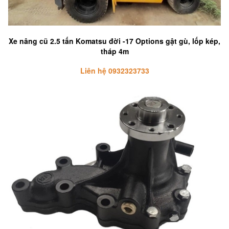
Xe nâng cũ 2.5 tấn Komatsu đời -17 Options gật gù, lốp kép,
tháp 4m
Liên hệ 0932323733