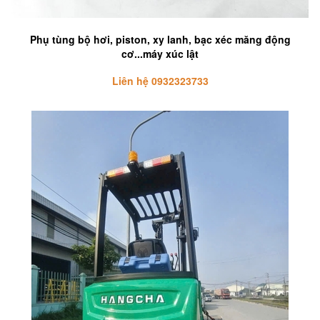
Phụ tùng bộ hơi, piston, xy lanh, bạc xéc măng động
cơ...máy xúc lật
Liên hệ 0932323733