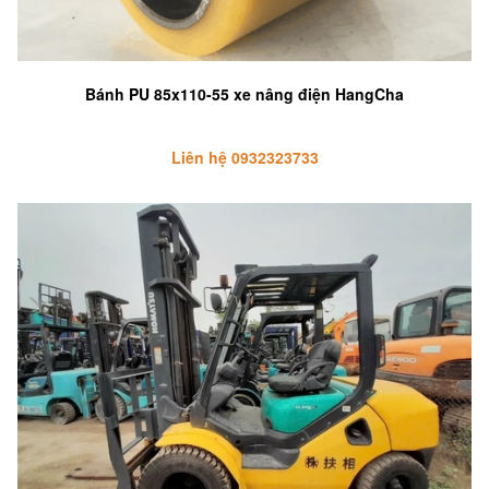
Bánh PU 85x110-55 xe nâng điện HangCha
Liên hệ 0932323733