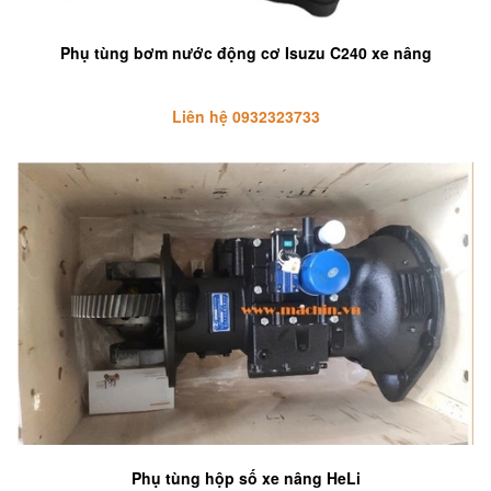
Phụ tùng bơm nước động cơ Isuzu C240 xe nâng
Liên hệ 0932323733
Phụ tùng hộp số xe nâng HeLi