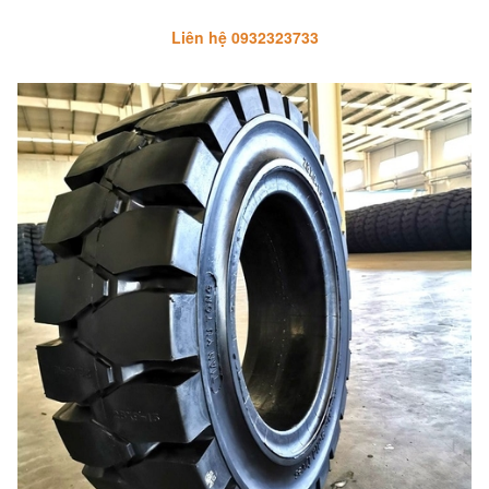
Liên hệ 0932323733