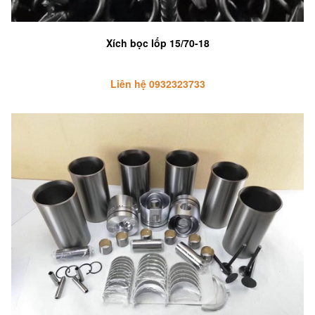
Xích bọc lốp 15/70-18
Liên hệ 0932323733