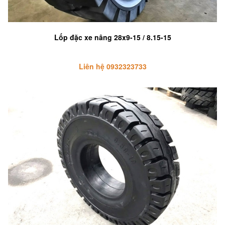
Lốp đặc xe nâng 28x9-15 / 8.15-15
Liên hệ 0932323733