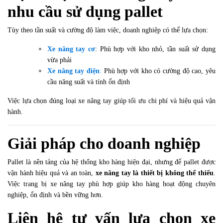
nhu cầu sử dụng pallet
Tùy theo tần suất và cường độ làm việc, doanh nghiệp có thể lựa chọn:
Xe nâng tay cơ
: Phù hợp với kho nhỏ, tần suất sử dụng
vừa phải
Xe nâng tay điện
:
Phù hợp với kho có cường độ cao, yêu
cầu năng suất và tính ổn định
Việc lựa chọn đúng loại xe nâng tay giúp tối ưu chi phí và hiệu quả vận
hành.
Giải pháp cho doanh nghiệp
Pallet là nền tảng của hệ thống kho hàng hiện đại, nhưng để pallet được
vận hành hiệu quả và an toàn,
xe nâng tay là thiết bị không thể thiếu
.
Việc trang bị xe nâng tay phù hợp giúp kho hàng hoạt động chuyên
nghiệp, ổn định và bền vững hơn.
Liên hệ tư vấn lựa chọn xe