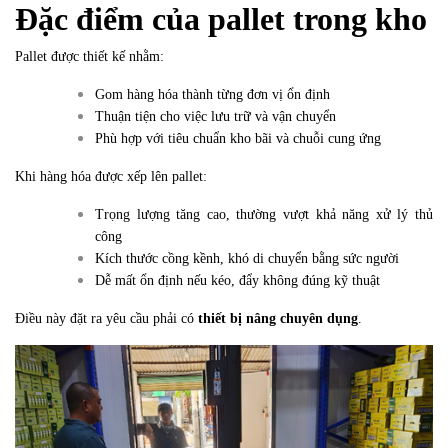
Đặc điểm của pallet trong kho
Pallet được thiết kế nhằm:
Gom hàng hóa thành từng đơn vị ổn định
Thuận tiện cho việc lưu trữ và vận chuyển
Phù hợp với tiêu chuẩn kho bãi và chuỗi cung ứng
Khi hàng hóa được xếp lên pallet:
Trọng lượng tăng cao, thường vượt khả năng xử lý thủ
công
Kích thước cồng kềnh, khó di chuyển bằng sức người
Dễ mất ổn định nếu kéo, đẩy không đúng kỹ thuật
Điều này đặt ra yêu cầu phải có
thiết bị nâng chuyên dụng
.