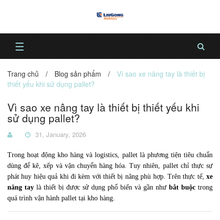
☰
Trang chủ
/
Blog sản phẩm
/
Vì sao xe nâng tay là thiết bị
thiết yếu khi sử dụng pallet?
Vì sao xe nâng tay là thiết bị thiết yếu khi
sử dụng pallet?
31, January, 2026
Trong hoạt động kho hàng và logistics, pallet là phương tiện tiêu chuẩn
dùng để kê, xếp và vận chuyển hàng hóa. Tuy nhiên, pallet chỉ thực sự
phát huy hiệu quả khi đi kèm với thiết bị nâng phù hợp. Trên thực tế,
xe
nâng tay
là thiết bị được sử dụng phổ biến và gần như
bắt buộc
trong
quá trình vận hành pallet tại kho hàng.