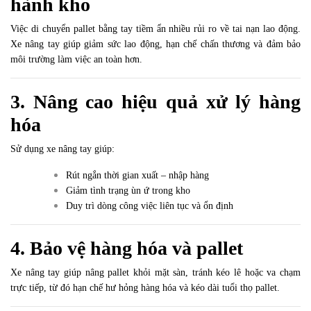
hành kho
Việc di chuyển pallet bằng tay tiềm ẩn nhiều rủi ro về tai nạn lao động.
Xe nâng tay giúp giảm sức lao động, hạn chế chấn thương và đảm bảo
môi trường làm việc an toàn hơn.
3. Nâng cao hiệu quả xử lý hàng
hóa
Sử dụng xe nâng tay giúp:
Rút ngắn thời gian xuất – nhập hàng
Giảm tình trạng ùn ứ trong kho
Duy trì dòng công việc liên tục và ổn định
4. Bảo vệ hàng hóa và pallet
Xe nâng tay giúp nâng pallet khỏi mặt sàn, tránh kéo lê hoặc va chạm
trực tiếp, từ đó hạn chế hư hỏng hàng hóa và kéo dài tuổi thọ pallet.