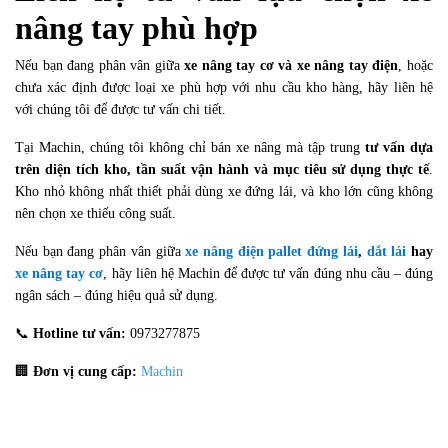
nâng tay phù hợp
Nếu bạn đang phân vân giữa
xe nâng tay cơ và xe nâng tay điện
, hoặc
chưa xác định được loại xe phù hợp với nhu cầu kho hàng, hãy liên hệ
với chúng tôi để được tư vấn chi tiết.
Tại Machin, chúng tôi không chỉ bán xe nâng mà tập trung
tư vấn dựa
trên diện tích kho, tần suất vận hành và mục tiêu sử dụng thực tế
.
Kho nhỏ không nhất thiết phải dùng xe đứng lái, và kho lớn cũng không
nên chọn xe thiếu công suất.
Nếu bạn đang phân vân giữa
xe nâng điện pallet đứng lái
,
dắt lái
hay
xe nâng tay cơ
, hãy liên hệ Machin để được tư vấn đúng nhu cầu – đúng
ngân sách – đúng hiệu quả sử dụng.
📞
Hotline tư vấn:
0973277875
🏢
Đơn vị cung cấp:
Machin