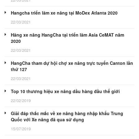
Hangcha triển lãm xe nâng tại MoDex Atlanta 2020
22/03/2021
Hãng xe nâng HangCha tại triển lãm Asia CeMAT năm
2020
22/03/2021
HangCha tham dự hội chợ xe nâng trực tuyến Canton lần
thứ 127
22/03/2021
Top 10 thương hiệu xe nâng dầu hàng đầu thế giới
22/02/2019
Giải đáp thắc mắc về xe nâng hàng nhập khẩu Trung
Quốc với Xe nâng đã qua sử dụng
15/07/2019