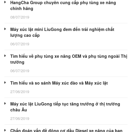
HangCha Group chuyên cung cấp phụ tùng xe nâng
chính hãng
08/07/2019
Máy xúc lật mini LiuGong đem đến trải nghiệm chất
lượng cao cấp
06/07/2019
Tìm hiểu về phụ tùng xe nâng OEM và phụ tùng ngoài Thị
trường
06/07/2019
Tìm hiểu và so sánh Máy xúc đào và Máy xúc lật
27/06/2019
Máy xúc lật LiuGong tiếp tục tăng trưởng ở thị trường
châu Âu
27/06/2019
Chẩn đoán vấn đề động cơ dầu Diesel xe nâng của bạn