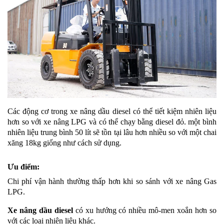
Các động cơ trong xe nâng dầu diesel có thể tiết kiệm nhiên liệu
hơn so với xe nâng LPG và có thể chạy bằng diesel đỏ. một bình
nhiên liệu trung bình 50 lít sẽ tồn tại lâu hơn nhiều so với một chai
xăng 18kg giống như cách sử dụng.
Ưu điểm:
Chi phí vận hành thường thấp hơn khi so sánh với xe nâng Gas
LPG.
Xe nâng dầu diesel
có xu hướng có nhiều mô-men xoắn hơn so
với các loại nhiên liệu khác.