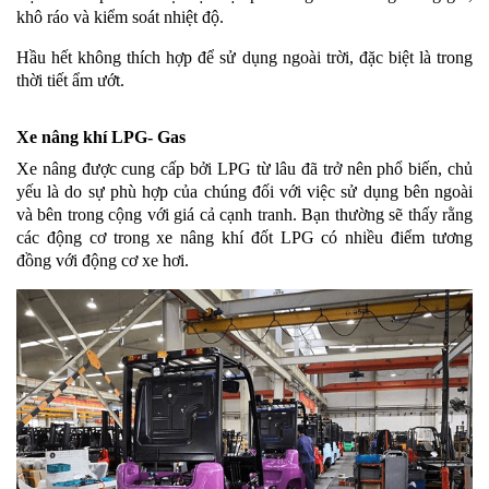
khô ráo và kiểm soát nhiệt độ.
Hầu hết không thích hợp để sử dụng ngoài trời, đặc biệt là trong
thời tiết ẩm ướt.
Xe nâng khí LPG- Gas
Xe nâng được cung cấp bởi LPG từ lâu đã trở nên phổ biến, chủ
yếu là do sự phù hợp của chúng đối với việc sử dụng bên ngoài
và bên trong cộng với giá cả cạnh tranh. Bạn thường sẽ thấy rằng
các động cơ trong xe nâng khí đốt LPG có nhiều điểm tương
đồng với động cơ xe hơi.