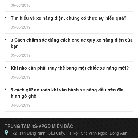
05/06/2019
Tìm hiểu về xe nâng điện, chúng có thực sự hiểu quả?
05/06/2019
3 Cách chăm sóc đúng cách cho ắc quy xe nâng điện của
bạn
05/06/2019
Khi nào cần phải thay thế bằng một chiếc xe nâng mới?
05/06/2019
5 cách giữ an toàn khi vận hành xe nâng dầu trên địa
hình gồ ghề
04/06/2019
TRUNG TÂM 4S-VPGD MIỀN BẮC
72 Trần Đăng Ninh, Cầu Giấy, Hà Nội. S1: Vĩnh Ngọc, Đông Anh,