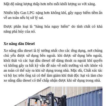
Mật độ năng lượng thấp hơn trên mỗi khối lượng so với xăng.
Nhiên liệu Gas LPG nặng hơn không khí, gây nguy hiểm tiềm ẩn
về an toàn nếu bị xử lý sai.
Được phân loại là "hàng hóa nguy hiểm" do tính chất có khả
năng phá hủy của nó.
Xe nâng dầu Diesel
Xe nâng dầu diesel là lý tưởng nhất cho các ứng dụng, nơi chúng
chủ yếu được sử dụng bên ngoài. khi được sử dụng bên ngoài,
khói thải và các hạt dầu diesel dễ dàng thoát ra ngoài khí quyển
và không gây ra bất kỳ vấn đề nào về môi trường và sức khỏe và
an toàn có thể xảy ra khi sử dụng trong nhà. Mặc dù, Chất xúc tác
và bộ lọc trên ống xả có thể làm giảm khí thải độc hại và làm cho
xe nâng dầu diesel có thể chấp nhận được khi sử dụng trong nhà.