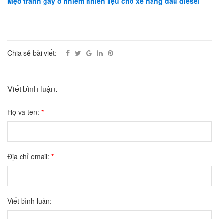
Mẹo tránh gây ô nhiễm nhiên liệu cho xe nâng dầu diesel
Chia sẻ bài viết:
Viết bình luận:
Họ và tên:
*
Địa chỉ email:
*
Viết bình luận: