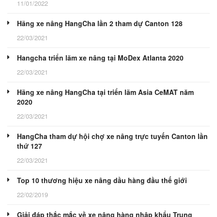
11/01/2022
Hãng xe nâng HangCha lần 2 tham dự Canton 128
22/03/2021
Hangcha triển lãm xe nâng tại MoDex Atlanta 2020
22/03/2021
Hãng xe nâng HangCha tại triển lãm Asia CeMAT năm
2020
22/03/2021
HangCha tham dự hội chợ xe nâng trực tuyến Canton lần
thứ 127
22/03/2021
Top 10 thương hiệu xe nâng dầu hàng đầu thế giới
22/02/2019
Giải đáp thắc mắc về xe nâng hàng nhập khẩu Trung