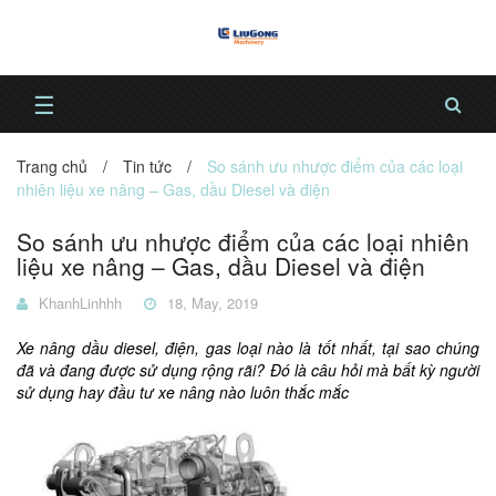
☰
Trang chủ
/
Tin tức
/
So sánh ưu nhược điểm của các loại
nhiên liệu xe nâng – Gas, dầu Diesel và điện
So sánh ưu nhược điểm của các loại nhiên
liệu xe nâng – Gas, dầu Diesel và điện
KhanhLinhhh
18, May, 2019
Xe nâng dầu diesel, điện, gas loại nào là tốt nhất, tại sao chúng
đã và đang được sử dụng rộng rãi? Đó là câu hỏi mà bất kỳ người
sử dụng hay đầu tư xe nâng nào luôn thắc mắc