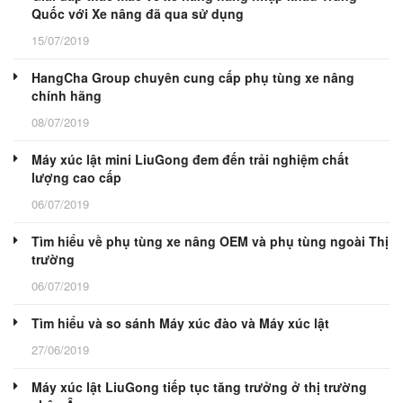
Quốc với Xe nâng đã qua sử dụng
15/07/2019
HangCha Group chuyên cung cấp phụ tùng xe nâng
chính hãng
08/07/2019
Máy xúc lật mini LiuGong đem đến trải nghiệm chất
lượng cao cấp
06/07/2019
Tìm hiểu về phụ tùng xe nâng OEM và phụ tùng ngoài Thị
trường
06/07/2019
Tìm hiểu và so sánh Máy xúc đào và Máy xúc lật
27/06/2019
Máy xúc lật LiuGong tiếp tục tăng trưởng ở thị trường