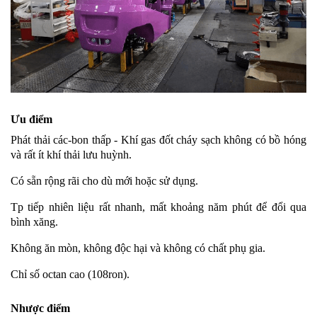
Ưu điểm
Phát thải các-bon thấp - Khí gas đốt cháy sạch không có bồ hóng
và rất ít khí thải lưu huỳnh.
Có sẵn rộng rãi cho dù mới hoặc sử dụng.
Tp tiếp nhiên liệu rất nhanh, mất khoảng năm phút để đổi qua
bình xăng.
Không ăn mòn, không độc hại và không có chất phụ gia.
Chỉ số octan cao (108ron).
Nhược điểm