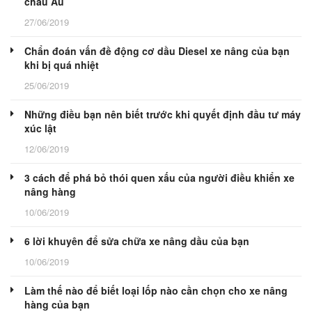
châu Âu
27/06/2019
Chẩn đoán vấn đề động cơ dầu Diesel xe nâng của bạn
khi bị quá nhiệt
25/06/2019
Những điều bạn nên biết trước khi quyết định đầu tư máy
xúc lật
12/06/2019
3 cách để phá bỏ thói quen xấu của người điều khiển xe
nâng hàng
10/06/2019
6 lời khuyên để sửa chữa xe nâng dầu của bạn
10/06/2019
Làm thế nào để biết loại lốp nào cần chọn cho xe nâng
hàng của bạn