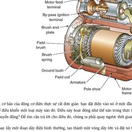
 cơ bản của động cơ điện thực sự rất đơn giản: bạn đặt điện vào nó ở một đầu
 điều khiển một loại máy nào đó. Điều này hoạt động như thế nào trong thực t
huyển động? Để tìm câu trả lời cho điều đó, chúng ta phải quay ngược thời gia
bạn lấy một đoạn dây điện bình thường, tạo thành một vòng dây lớn và đặt n