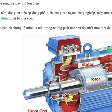
 vi sóng và máy mở lon điện.
 nữa, động cơ điện áp dụng phổ biến trong các ngành công nghiếp, máy móc th
 điện
, thiết bị nhà kho…
 điện đã chứng tỏ mình là một trong những phát minh vĩ đại nhất mọi thời đại