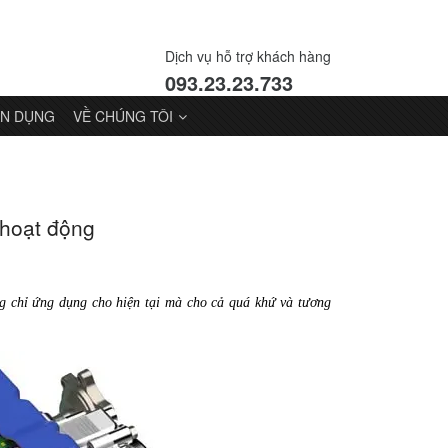
Dịch vụ hỗ trợ khách hàng
093.23.23.733
N DỤNG
VỀ CHÚNG TÔI
 hoạt động
ng chỉ ứng dụng cho hiện tại mà cho cả quá khứ và tương