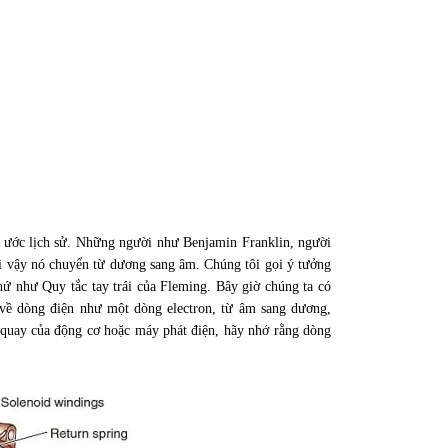
y ước lịch sử. Những người như Benjamin Franklin, người
 vì vậy nó chuyển từ dương sang âm. Chúng tôi gọi ý tưởng
ứ như Quy tắc tay trái của Fleming. Bây giờ chúng ta có
 về dòng điện như một dòng electron, từ âm sang dương,
quay của động cơ hoặc máy phát điện, hãy nhớ rằng dòng