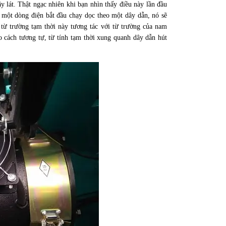
y lát. Thật ngạc nhiên khi bạn nhìn thấy điều này lần đầu
 một dòng điện bắt đầu chạy dọc theo một dây dẫn, nó sẽ
từ trường tạm thời này tương tác với từ trường của nam
 cách tương tự, từ tính tạm thời xung quanh dây dẫn hút