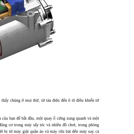
thấy chúng ở mọi thứ, từ tàu điện đến ô tô điều khiển từ
h của bạn để bắt đầu, một quay ổ cứng xung quanh và một
động cơ trong máy sấy tóc và nhiều đồ chơi; trong phòng
iết bị từ máy giặt quần áo và máy rửa bát đến máy xay cà