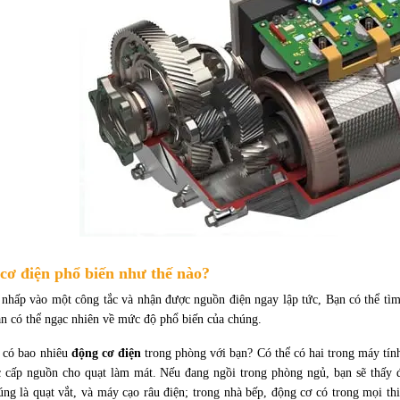
cơ điện phổ biến như thế nào?
 nhấp vào một công tắc và nhận được nguồn điện ngay lập tức, Bạn có thể tìm 
ạn có thể ngạc nhiên về mức độ phổ biến của chúng.
i có bao nhiêu
động cơ điện
trong phòng với bạn? Có thể có hai trong máy tín
c cấp nguồn cho quạt làm mát. Nếu đang ngồi trong phòng ngủ, bạn sẽ thấy 
úng là quạt vắt, và máy cạo râu điện; trong nhà bếp, động cơ có trong mọi th