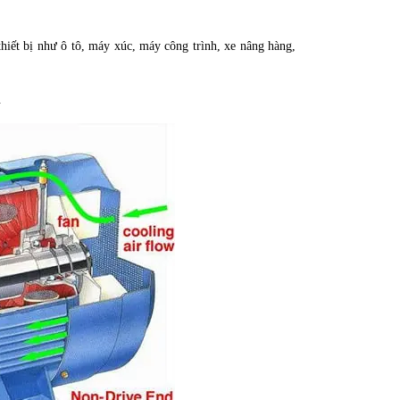
iết bị như ô tô, máy xúc, máy công trình, xe nâng hàng,
.