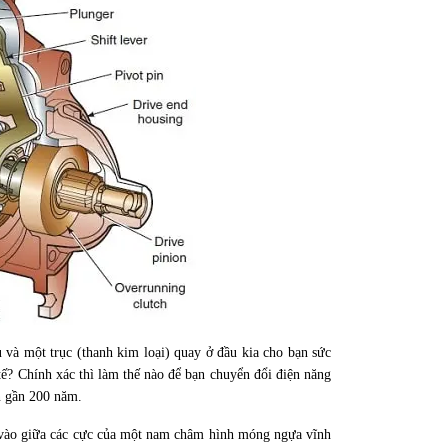
 và một trục (thanh kim loại) quay ở đầu kia cho bạn sức
ế? Chính xác thì làm thế nào để bạn chuyển đổi điện năng
n gần 200 năm.
ó vào giữa các cực của một nam châm hình móng ngựa vĩnh