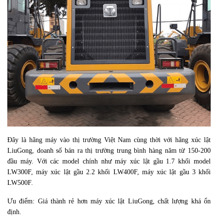
Đây là hãng máy vào thị trường Việt Nam cùng thời với hãng xúc lật
LiuGong, doanh số bán ra thị trường trung bình hàng năm từ 150-200
đầu máy. Với các model chính như máy xúc lật gầu 1.7 khối model
LW300F, máy xúc lật gầu 2.2 khối LW400F, máy xúc lật gầu 3 khối
LW500F.
Ưu điểm: Giá thành rẻ hơn máy xúc lật LiuGong, chất lượng khá ổn
định.