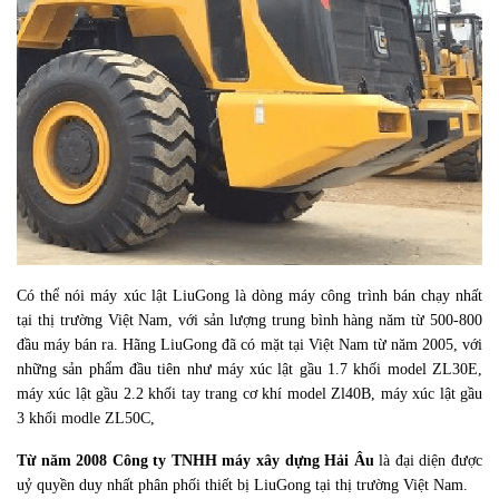
Có thể nói máy xúc lật LiuGong là dòng máy công trình bán chạy nhất
tại thị trường Việt Nam, với sản lượng trung bình hàng năm từ 500-800
đầu máy bán ra. Hãng LiuGong đã có mặt tại Việt Nam từ năm 2005, với
những sản phẩm đầu tiên như máy xúc lật gầu 1.7 khối model ZL30E,
máy xúc lật gầu 2.2 khối tay trang cơ khí model Zl40B, máy xúc lật gầu
3 khối modle ZL50C,
Từ năm 2008 Công ty TNHH máy xây dựng Hải Âu
là đại diện được
uỷ quyền duy nhất phân phối thiết bị LiuGong tại thị trường Việt Nam.