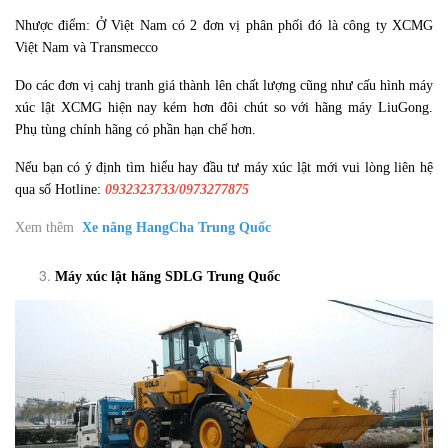
Nhược điểm: Ở Việt Nam có 2 đơn vị phân phối đó là công ty XCMG
Việt Nam và Transmecco
Do các đơn vị cahj tranh giá thành lên chất lượng cũng như cấu hình máy
xúc lật XCMG hiện nay kém hơn đôi chút so với hãng máy LiuGong.
Phụ tùng chính hãng có phần hạn chế hơn.
Nếu bạn có ý định tìm hiểu hay đầu tư máy xúc lật mới vui lòng liên hệ
qua số Hotline:
0932323733/0973277875
Xem thêm
Xe nâng HangCha Trung Quốc
Máy xúc lật hãng SDLG Trung Quốc