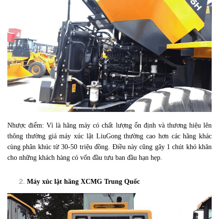
Nhược điểm: Vì là hãng máy có chất lượng ổn định và thương hiệu lên
thông thường giá máy xúc lật LiuGong thường cao hơn các hãng khác
cùng phân khúc từ 30-50 triệu đồng. Điều này cũng gây 1 chút khó khăn
cho những khách hàng có vốn đầu tưu ban đầu hạn hẹp.
Máy xúc lật hãng XCMG Trung Quốc