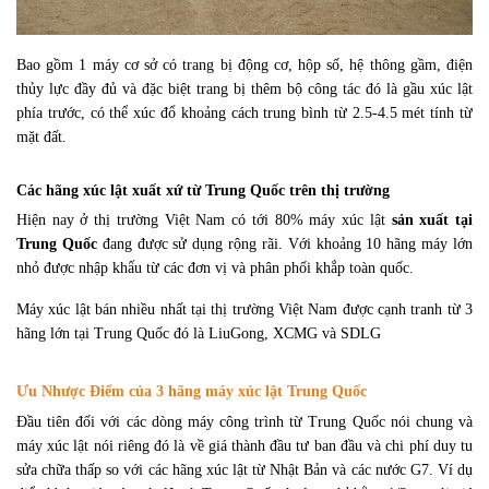
Bao gồm 1 máy cơ sở có trang bị động cơ, hộp số, hệ thông gầm, điện
thủy lực đầy đủ và đặc biệt trang bị thêm bộ công tác đó là gầu xúc lật
phía trước, có thể xúc đổ khoảng cách trung bình từ 2.5-4.5 mét tính từ
mặt đất.
Các hãng xúc lật xuất xứ từ Trung Quốc trên thị trường
Hiện nay ở thị trường Việt Nam có tới 80% máy xúc lật
sản xuất tại
Trung Quốc
đang được sử dụng rộng rãi. Với khoảng 10 hãng máy lớn
nhỏ được nhập khẩu từ các đơn vị và phân phối khắp toàn quốc.
Máy xúc lật bán nhiều nhất tại thị trường Việt Nam được cạnh tranh từ 3
hãng lớn tại Trung Quốc đó là LiuGong, XCMG và SDLG
Ưu Nhược Điểm của 3 hãng máy xúc lật Trung Quốc
Đầu tiên đối với các dòng máy công trình từ Trung Quốc nói chung và
máy xúc lật nói riêng đó là về giá thành đầu tư ban đầu và chi phí duy tu
sửa chữa thấp so với các hãng xúc lật từ Nhật Bản và các nước G7. Ví dụ