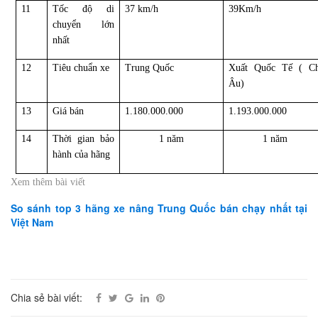
11
Tốc độ di
37 km/h
39Km/h
chuyển lớn
nhất
12
Tiêu chuẩn xe
Trung Quốc
Xuất Quốc Tế ( C
Âu)
13
Giá bán
1.180.000.000
1.193.000.000
14
Thời gian bảo
1 năm
1 năm
hành của hãng
Xem thêm bài viết
So sánh top 3 hãng xe nâng Trung Quốc bán chạy nhất tại
Việt Nam
Chia sẻ bài viết: