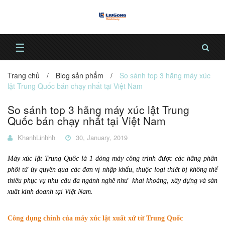
☰
Trang chủ
/
Blog sản phẩm
/
So sánh top 3 hãng máy xúc
lật Trung Quốc bán chạy nhất tại Việt Nam
So sánh top 3 hãng máy xúc lật Trung
Quốc bán chạy nhất tại Việt Nam
KhanhLinhhh
30, January, 2019
Máy xúc lật Trung Quốc là 1 dòng máy công trình được các hãng phân
phối từ ủy quyền qua các đơn vị nhập khẩu, thuộc loại thiết bị không thể
thiếu phục vụ nhu cầu đa ngành nghề như khai khoáng, xây dựng và sản
xuất kinh doanh tại Việt Nam.
Công dụng chính của máy xúc lật xuất xứ từ Trung Quốc