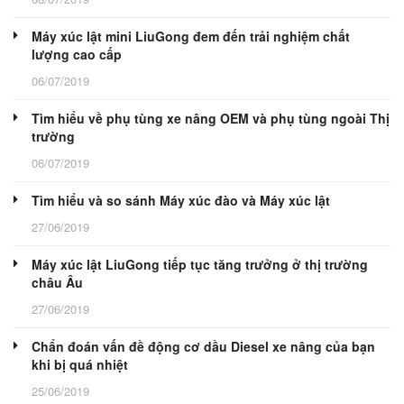
Máy xúc lật mini LiuGong đem đến trải nghiệm chất
lượng cao cấp
06/07/2019
Tìm hiểu về phụ tùng xe nâng OEM và phụ tùng ngoài Thị
trường
06/07/2019
Tìm hiểu và so sánh Máy xúc đào và Máy xúc lật
27/06/2019
Máy xúc lật LiuGong tiếp tục tăng trưởng ở thị trường
châu Âu
27/06/2019
Chẩn đoán vấn đề động cơ dầu Diesel xe nâng của bạn
khi bị quá nhiệt
25/06/2019