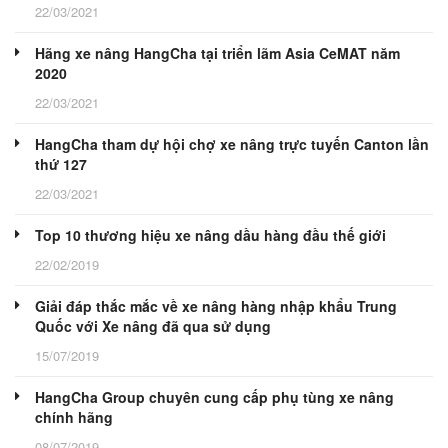
22/03/2021
Hãng xe nâng HangCha tại triển lãm Asia CeMAT năm
2020
22/03/2021
HangCha tham dự hội chợ xe nâng trực tuyến Canton lần
thứ 127
22/03/2021
Top 10 thương hiệu xe nâng dầu hàng đầu thế giới
22/02/2019
Giải đáp thắc mắc về xe nâng hàng nhập khẩu Trung
Quốc với Xe nâng đã qua sử dụng
15/07/2019
HangCha Group chuyên cung cấp phụ tùng xe nâng
chính hãng
08/07/2019