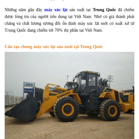
Những năm gần đây
máy xúc lật
sản xuất tại
Trung Quốc
đã chiếm
được lòng tin của người tiêu dung tại Việt Nam. Nhờ có giá thành phải
chăng và chất lượng tương đối ổn định máy xúc lật mới có xuất xứ từ
Trung Quốc đang chiếm tới 70% thị phần tại Việt Nam.
Cấu tạo chung máy xúc lật sản xuất tại Trung Quốc