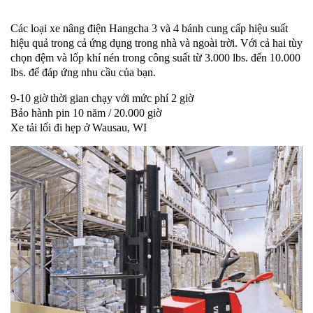
Các loại xe nâng điện Hangcha 3 và 4 bánh cung cấp hiệu suất
hiệu quả trong cả ứng dụng trong nhà và ngoài trời. Với cả hai tùy
chọn đệm và lốp khí nén trong công suất từ ​​3.000 lbs. đến 10.000
lbs. để đáp ứng nhu cầu của bạn.
9-10 giờ thời gian chạy với mức phí 2 giờ
Bảo hành pin 10 năm / 20.000 giờ
Xe tải lối đi hẹp ở Wausau, WI