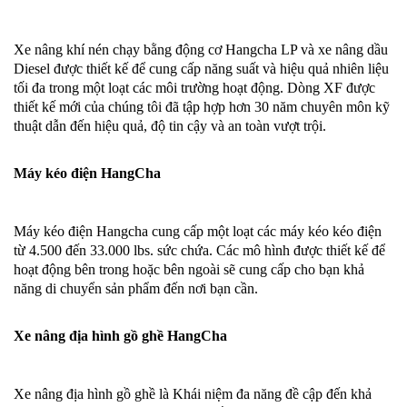
Xe nâng khí nén chạy bằng động cơ Hangcha LP và xe nâng dầu
Diesel được thiết kế để cung cấp năng suất và hiệu quả nhiên liệu
tối đa trong một loạt các môi trường hoạt động. Dòng XF được
thiết kế mới của chúng tôi đã tập hợp hơn 30 năm chuyên môn kỹ
thuật dẫn đến hiệu quả, độ tin cậy và an toàn vượt trội.
Máy kéo điện HangCha
Máy kéo điện Hangcha cung cấp một loạt các máy kéo kéo điện
từ 4.500 đến 33.000 lbs. sức chứa. Các mô hình được thiết kế để
hoạt động bên trong hoặc bên ngoài sẽ cung cấp cho bạn khả
năng di chuyển sản phẩm đến nơi bạn cần.
Xe nâng địa hình gồ ghề HangCha
Xe nâng địa hình gồ ghề là Khái niệm đa năng đề cập đến khả