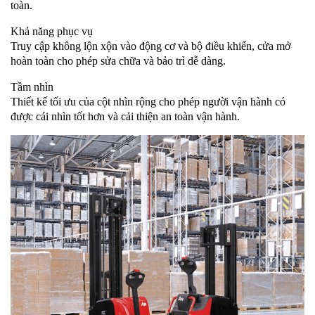
toàn.
Khả năng phục vụ
Truy cập không lộn xộn vào động cơ và bộ điều khiển, cửa mở
hoàn toàn cho phép sửa chữa và bảo trì dễ dàng.
Tầm nhìn
Thiết kế tối ưu của cột nhìn rộng cho phép người vận hành có
được cái nhìn tốt hơn và cải thiện an toàn vận hành.