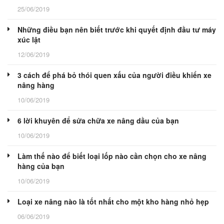
25/06/2019
Những điều bạn nên biết trước khi quyết định đầu tư máy
xúc lật
12/06/2019
3 cách để phá bỏ thói quen xấu của người điều khiển xe
nâng hàng
10/06/2019
6 lời khuyên để sửa chữa xe nâng dầu của bạn
10/06/2019
Làm thế nào để biết loại lốp nào cần chọn cho xe nâng
hàng của bạn
10/06/2019
Loại xe nâng nào là tốt nhất cho một kho hàng nhỏ hẹp
06/06/2019