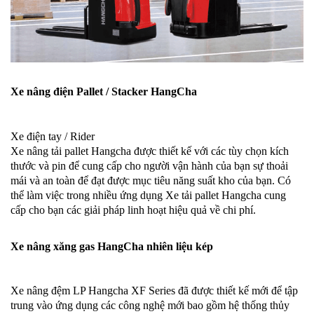
Xe nâng điện Pallet / Stacker HangCha
Xe điện tay / Rider
Xe nâng tải pallet Hangcha được thiết kế với các tùy chọn kích
thước và pin để cung cấp cho người vận hành của bạn sự thoải
mái và an toàn để đạt được mục tiêu năng suất kho của bạn. Có
thể làm việc trong nhiều ứng dụng Xe tải pallet Hangcha cung
cấp cho bạn các giải pháp linh hoạt hiệu quả về chi phí.
Xe nâng xăng gas HangCha nhiên liệu kép
Xe nâng đệm LP Hangcha XF Series đã được thiết kế mới để tập
trung vào ứng dụng các công nghệ mới bao gồm hệ thống thủy