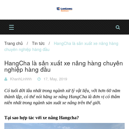
☰
Trang chủ
/
Tin tức
/
HangCha là sản xuất xe nâng hàng
chuyên nghiệp hàng đầu
HangCha là sản xuất xe nâng hàng chuyên
nghiệp hàng đầu
KhanhLinhhh
17, May, 2019
Có tuổi đời lâu nhất trong ngành xử lý vật liệu, với hơn 60 năm
thành lập, có thể nói hãng xe nâng HangCha là đơn vị có thâm
niên nhất trong ngành sản xuất xe nâng trên thế giới.
Tại sao hợp tác với xe nâng Hangcha?