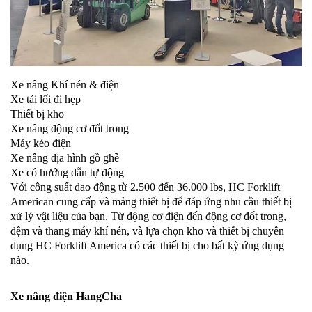
Xe nâng Khí nén & điện
Xe tải lối đi hẹp
Thiết bị kho
Xe nâng động cơ đốt trong
Máy kéo điện
Xe nâng địa hình gồ ghề
Xe có hướng dẫn tự động
Với công suất dao động từ 2.500 đến 36.000 lbs, HC Forklift
American cung cấp và mảng thiết bị để đáp ứng nhu cầu thiết bị
xử lý vật liệu của bạn. Từ động cơ điện đến động cơ đốt trong,
đệm và thang máy khí nén, và lựa chọn kho và thiết bị chuyên
dụng HC Forklift America có các thiết bị cho bất kỳ ứng dụng
nào.
Xe nâng điện HangCha