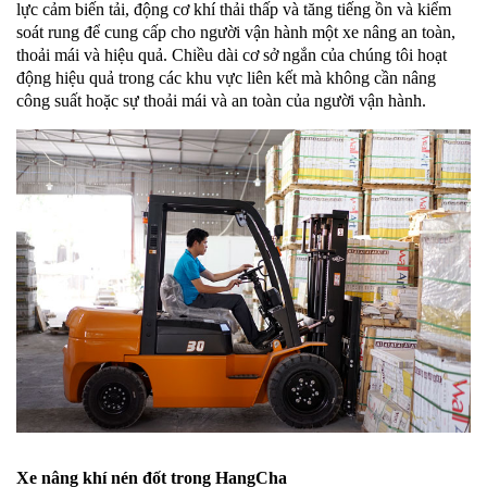
lực cảm biến tải, động cơ khí thải thấp và tăng tiếng ồn và kiểm
soát rung để cung cấp cho người vận hành một xe nâng an toàn,
thoải mái và hiệu quả. Chiều dài cơ sở ngắn của chúng tôi hoạt
động hiệu quả trong các khu vực liên kết mà không cần nâng
công suất hoặc sự thoải mái và an toàn của người vận hành.
Xe nâng khí nén đốt trong HangCha