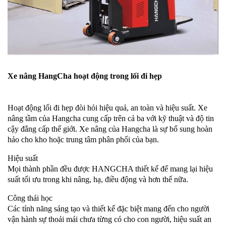
Xe nâng HangCha hoạt động trong lối đi hẹp
Hoạt động lối đi hẹp đòi hỏi hiệu quả, an toàn và hiệu suất. Xe
nâng tầm của Hangcha cung cấp trên cả ba với kỹ thuật và độ tin
cậy đẳng cấp thế giới. Xe nâng của Hangcha là sự bổ sung hoàn
hảo cho kho hoặc trung tâm phân phối của bạn.
Hiệu suất
Mọi thành phần đều được HANGCHA thiết kế để mang lại hiệu
suất tối ưu trong khi nâng, hạ, điều động và hơn thế nữa.
Công thái học
Các tính năng sáng tạo và thiết kế đặc biệt mang đến cho người
vận hành sự thoải mái chưa từng có cho con người, hiệu suất an