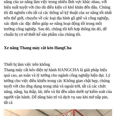
năng của xe nâng làm việc trong nhiều lĩnh vực khác nhau, với
hiệu suất tuyệt vời cho dù điều kiện có khó khăn đến đâu. Chúng
tôi đã nghiên cứu tất cả các thông số kỹ thuật của xe nâng tốt nhất
trên thế giới, chuyên về các loại địa hình gồ ghề và công nghiệp,
xác định các đặc điểm giúp xe nâng hoạt động tốt trong môi
trường công nghiệp. Sau đó, chúng tôi kết hợp thông tin đó, để
chuẩn bị cơ sở thiết kế sản phẩm của chúng tôi.
Xe nâng Thang máy cắt kéo HangCha
Thiết bị làm việc trên không
Thang máy cắt kéo điện tự hành HANGCHA là giải pháp hiệu
quả cao, an toàn và lý tưởng cho ngành công nghiệp hiện đại. Lý
tưởng cho việc điều khiển trong các Không gian chật hẹp, chúng
tuyệt vời cho ứng dụng trong nhà và ngoài trời, tất cả các chức
năng, nâng, hạ thấp, lái, tiến và lùi đều nằm dưới sự kiểm soát của
người vận hành. Dễ dàng bảo trì và dịch vụ sau khi mở nắp pin,
tất cả