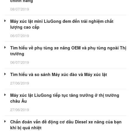
chính hãng
08/07/2019
Máy xúc lật mini LiuGong đem đến trải nghiệm chất
lượng cao cấp
06/07/2019
Tìm hiểu về phụ tùng xe nâng OEM và phụ tùng ngoài Thị
trường
06/07/2019
Tìm hiểu và so sánh Máy xúc đào và Máy xúc lật
27/06/2019
Máy xúc lật LiuGong tiếp tục tăng trưởng ở thị trường
châu Âu
27/06/2019
Chẩn đoán vấn đề động cơ dầu Diesel xe nâng của bạn
khi bị quá nhiệt