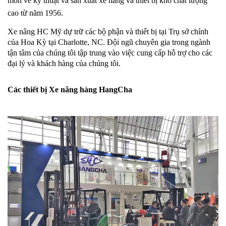
môn về kỹ thuật và sản xuất xe nâng và thiết bị kho chất lượng
cao từ năm 1956.
Xe nâng HC Mỹ dự trữ các bộ phận và thiết bị tại Trụ sở chính
của Hoa Kỳ tại Charlotte, NC. Đội ngũ chuyên gia trong ngành
tận tâm của chúng tôi tập trung vào việc cung cấp hỗ trợ cho các
đại lý và khách hàng của chúng tôi.
Các thiết bị Xe nâng hàng HangCha