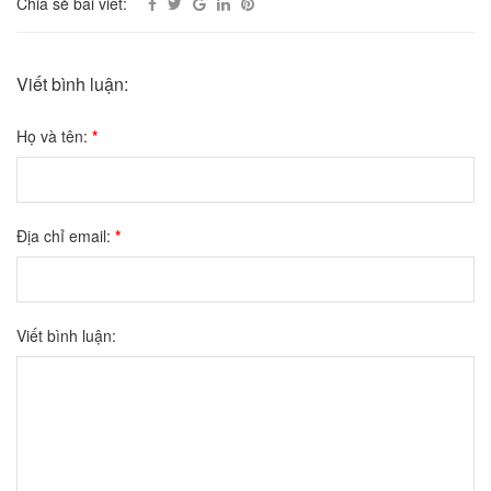
Chia sẻ bài viết:
Viết bình luận:
Họ và tên:
*
Địa chỉ email:
*
Viết bình luận: