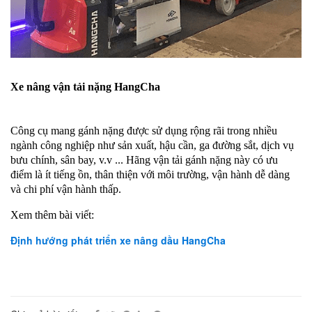
Xe nâng vận tải nặng HangCha
Công cụ mang gánh nặng được sử dụng rộng rãi trong nhiều
ngành công nghiệp như sản xuất, hậu cần, ga đường sắt, dịch vụ
bưu chính, sân bay, v.v ... Hãng vận tải gánh nặng này có ưu
điểm là ít tiếng ồn, thân thiện với môi trường, vận hành dễ dàng
và chi phí vận hành thấp.
Xem thêm bài viết:
Định hướng phát triển xe nâng dầu HangCha