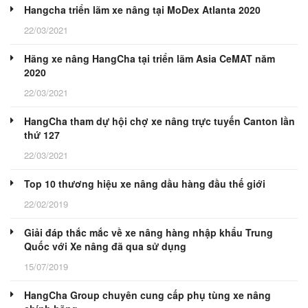
Hangcha triển lãm xe nâng tại MoDex Atlanta 2020
22/03/2021
Hãng xe nâng HangCha tại triển lãm Asia CeMAT năm
2020
22/03/2021
HangCha tham dự hội chợ xe nâng trực tuyến Canton lần
thứ 127
22/03/2021
Top 10 thương hiệu xe nâng dầu hàng đầu thế giới
22/02/2019
Giải đáp thắc mắc về xe nâng hàng nhập khẩu Trung
Quốc với Xe nâng đã qua sử dụng
15/07/2019
HangCha Group chuyên cung cấp phụ tùng xe nâng