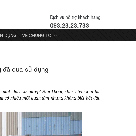
Dịch vụ hỗ trợ khách hàng
093.23.23.733
N DỤNG
VỀ CHÚNG TÔI
g đã qua sử dụng
a một chiếc xe nâng? Bạn không chắc chắn làm thế
 Bạn có nhiều mối quan tâm nhưng không biết bắt đầu