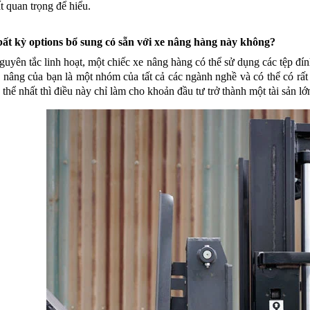
t quan trọng để hiểu.
bất kỳ options bổ sung có sẵn với xe nâng hàng này không?
uyên tắc linh hoạt, một chiếc xe nâng hàng có thể sử dụng các tệp đín
 nâng của bạn là một nhóm của tất cả các ngành nghề và có thể có rất
cụ thể nhất thì điều này chỉ làm cho khoản đầu tư trở thành một tài sản 