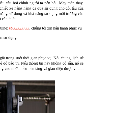
iều câu hỏi chính người ta nên hỏi. May mắn thay,
chiếc xe nâng hàng đã qua sử dụng cho đội tàu của
hả năng sử dụng và khả năng sử dụng môi trường của
 cần thiết.
tline:
0932323733
, chúng tôi xin hân hạnh phục vụ
ua sử dụng:
iờ trong suốt thời gian phục vụ. Nói chung, lịch sử
ế độ bảo trì. Nếu thông tin này không có sẵn, nó sẽ
âng cao nhờ nhiều nền tảng và giao diện được vi tính