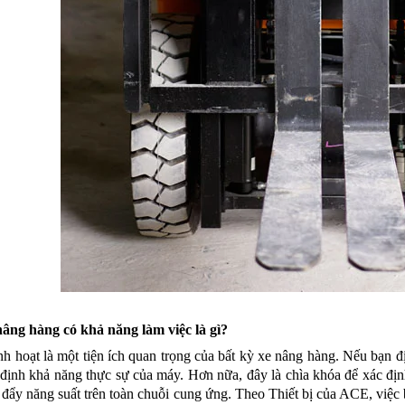
nâng hàng có khả năng làm việc là gì?
nh hoạt là một tiện ích quan trọng của bất kỳ xe nâng hàng. Nếu bạn đị
định khả năng thực sự của máy. Hơn nữa, đây là chìa khóa để xác định 
 đẩy năng suất trên toàn chuỗi cung ứng. Theo Thiết bị của ACE, việc b