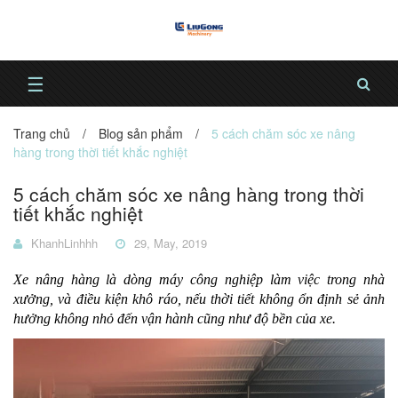
☰
Trang chủ
/
Blog sản phẩm
/
5 cách chăm sóc xe nâng
hàng trong thời tiết khắc nghiệt
5 cách chăm sóc xe nâng hàng trong thời
tiết khắc nghiệt
KhanhLinhhh
29, May, 2019
Xe nâng hàng là dòng máy công nghiệp làm việc trong nhà
xưởng, và điều kiện khô ráo, nếu thời tiết không ổn định sẻ ảnh
hưởng không nhỏ đến vận hành cũng như độ bền của xe.