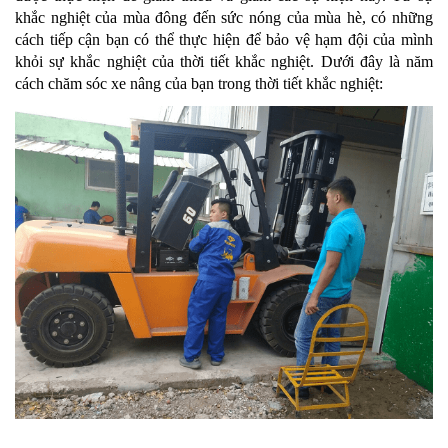
khắc nghiệt của mùa đông đến sức nóng của mùa hè, có những
cách tiếp cận bạn có thể thực hiện để bảo vệ hạm đội của mình
khỏi sự khắc nghiệt của thời tiết khắc nghiệt. Dưới đây là năm
cách chăm sóc xe nâng của bạn trong thời tiết khắc nghiệt: