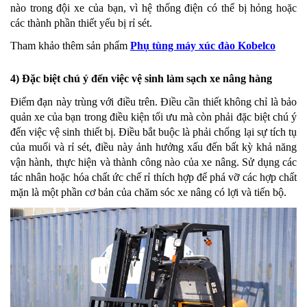
nào trong đội xe của bạn, vì hệ thống điện có thể bị hỏng hoặc
các thành phần thiết yếu bị rỉ sét.
Tham khảo thêm sản phẩm
Phụ tùng máy xúc đào Kobelco
4) Đặc biệt chú ý đến việc vệ sinh làm sạch xe nâng hàng
Điểm đạn này trùng với điều trên. Điều cần thiết không chỉ là bảo
quản xe của bạn trong điều kiện tối ưu mà còn phải đặc biệt chú ý
đến việc vệ sinh thiết bị. Điều bắt buộc là phải chống lại sự tích tụ
của muối và rỉ sét, điều này ảnh hưởng xấu đến bất kỳ khả năng
vận hành, thực hiện và thành công nào của xe nâng. Sử dụng các
tác nhân hoặc hóa chất ức chế rỉ thích hợp để phá vỡ các hợp chất
mặn là một phần cơ bản của chăm sóc xe nâng có lợi và tiến bộ.