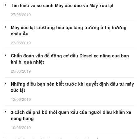
Tìm hiểu và so sánh Máy xúc đào và Máy xúc lật
27/06/2019
Máy xúc lật LiuGong tiếp tục tăng trưởng ở thị trường
châu Âu
27/06/2019
Chẩn đoán vấn đề động cơ dầu Diesel xe nâng của bạn
khi bị quá nhiệt
25/06/2019
Những điều bạn nên biết trước khi quyết định đầu tư máy
xúc lật
12/06/2019
3 cách để phá bỏ thói quen xấu của người điều khiển xe
nâng hàng
10/06/2019