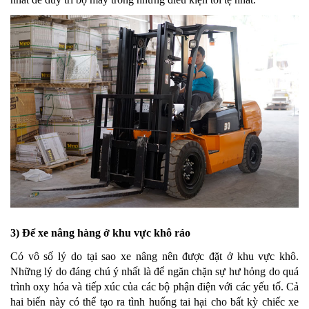
3) Để xe nâng hàng ở khu vực khô ráo
Có vô số lý do tại sao xe nâng nên được đặt ở khu vực khô.
Những lý do đáng chú ý nhất là để ngăn chặn sự hư hỏng do quá
trình oxy hóa và tiếp xúc của các bộ phận điện với các yếu tố. Cả
hai biến này có thể tạo ra tình huống tai hại cho bất kỳ chiếc xe