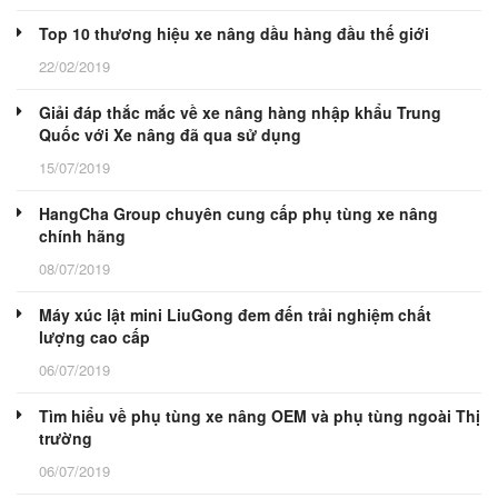
Top 10 thương hiệu xe nâng dầu hàng đầu thế giới
22/02/2019
Giải đáp thắc mắc về xe nâng hàng nhập khẩu Trung
Quốc với Xe nâng đã qua sử dụng
15/07/2019
HangCha Group chuyên cung cấp phụ tùng xe nâng
chính hãng
08/07/2019
Máy xúc lật mini LiuGong đem đến trải nghiệm chất
lượng cao cấp
06/07/2019
Tìm hiểu về phụ tùng xe nâng OEM và phụ tùng ngoài Thị
trường
06/07/2019