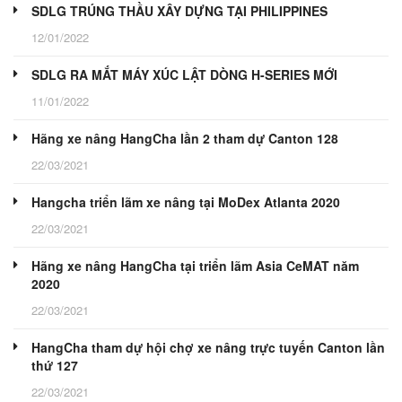
SDLG TRÚNG THẦU XÂY DỰNG TẠI PHILIPPINES
12/01/2022
SDLG RA MẮT MÁY XÚC LẬT DÒNG H-SERIES MỚI
11/01/2022
Hãng xe nâng HangCha lần 2 tham dự Canton 128
22/03/2021
Hangcha triển lãm xe nâng tại MoDex Atlanta 2020
22/03/2021
Hãng xe nâng HangCha tại triển lãm Asia CeMAT năm
2020
22/03/2021
HangCha tham dự hội chợ xe nâng trực tuyến Canton lần
thứ 127
22/03/2021