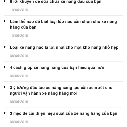
6 lời khuyên để sửa chữa xe nâng dầu của bạn
10/06/2019
Làm thế nào để biết loại lốp nào cần chọn cho xe nâng
hàng của bạn
10/06/2019
Loại xe nâng nào là tốt nhất cho một kho hàng nhỏ hẹp
06/06/2019
4 cách giúp xe nâng hàng của bạn hiệu quả hơn
06/06/2019
3 ý tưởng đào tạo xe nâng sáng tạo cần xem xét cho
người vận hành xe nâng hàng mới
06/06/2019
3 mẹo để cải thiện hiệu suất của xe nâng hàng của bạn
06/06/2019