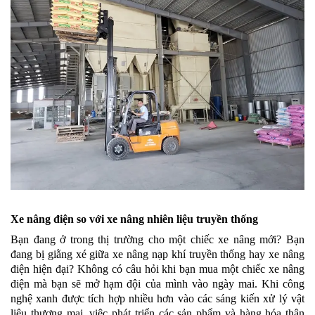
Xe nâng điện so với xe nâng nhiên liệu truyền thống
Bạn đang ở trong thị trường cho một chiếc xe nâng mới? Bạn
đang bị giằng xé giữa xe nâng nạp khí truyền thống hay xe nâng
điện hiện đại? Không có câu hỏi khi bạn mua một chiếc xe nâng
điện mà bạn sẽ mở hạm đội của mình vào ngày mai. Khi công
nghệ xanh được tích hợp nhiều hơn vào các sáng kiến ​​xử lý vật
liệu thương mại, việc phát triển các sản phẩm và hàng hóa thân