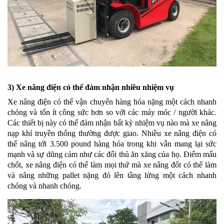
3) Xe nâng điện có thể đảm nhận nhiều nhiệm vụ
Xe nâng điện có thể vận chuyển hàng hóa nặng một cách nhanh
chóng và tốn ít công sức hơn so với các máy móc / người khác.
Các thiết bị này có thể đảm nhận bất kỳ nhiệm vụ nào mà xe nâng
nạp khí truyền thống thường được giao. Nhiều xe nâng điện có
thể nâng tới 3.500 pound hàng hóa trong khi vẫn mang lại sức
mạnh và sự dũng cảm như các đối thủ ăn xăng của họ. Điểm mấu
chốt, xe nâng điện có thể làm mọi thứ mà xe nâng đốt có thể làm
và nâng những pallet nặng đó lên tầng lửng một cách nhanh
chóng và nhanh chóng.