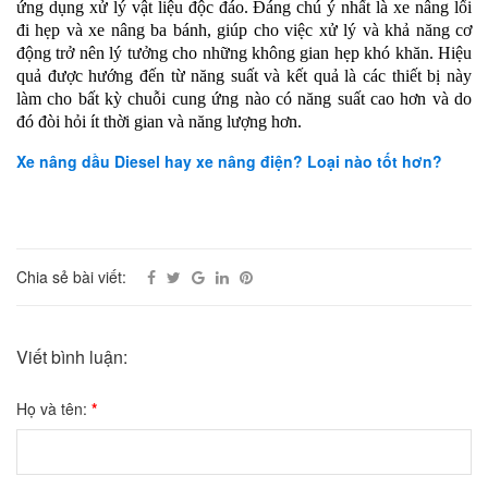
ứng dụng xử lý vật liệu độc đáo. Đáng chú ý nhất là xe nâng lối
đi hẹp và xe nâng ba bánh, giúp cho việc xử lý và khả năng cơ
động trở nên lý tưởng cho những không gian hẹp khó khăn. Hiệu
quả được hướng đến từ năng suất và kết quả là các thiết bị này
làm cho bất kỳ chuỗi cung ứng nào có năng suất cao hơn và do
đó đòi hỏi ít thời gian và năng lượng hơn.
Xe nâng dầu Diesel hay xe nâng điện? Loại nào tốt hơn?
Chia sẻ bài viết:
Viết bình luận:
Họ và tên:
*