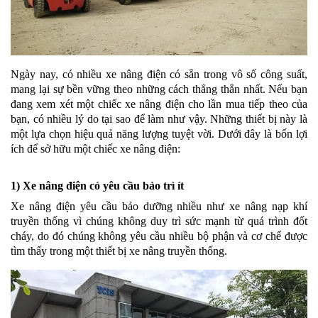
Ngày nay, có nhiều xe nâng điện có sẵn trong vô số công suất,
mang lại sự bền vững theo những cách thẳng thắn nhất. Nếu bạn
đang xem xét một chiếc xe nâng điện cho lần mua tiếp theo của
bạn, có nhiều lý do tại sao để làm như vậy. Những thiết bị này là
một lựa chọn hiệu quả năng lượng tuyệt vời. Dưới đây là bốn lợi
ích để sở hữu một chiếc xe nâng điện:
1) Xe nâng điện có yêu cầu bảo trì ít
Xe nâng điện yêu cầu bảo dưỡng nhiều như xe nâng nạp khí
truyền thống vì chúng không duy trì sức mạnh từ quá trình đốt
cháy, do đó chúng không yêu cầu nhiều bộ phận và cơ chế được
tìm thấy trong một thiết bị xe nâng truyền thống.