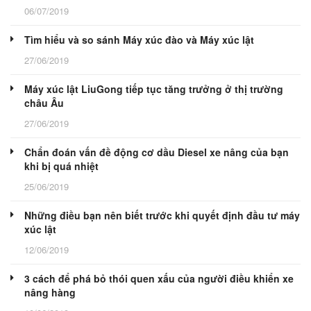
06/07/2019
Tìm hiểu và so sánh Máy xúc đào và Máy xúc lật
27/06/2019
Máy xúc lật LiuGong tiếp tục tăng trưởng ở thị trường
châu Âu
27/06/2019
Chẩn đoán vấn đề động cơ dầu Diesel xe nâng của bạn
khi bị quá nhiệt
25/06/2019
Những điều bạn nên biết trước khi quyết định đầu tư máy
xúc lật
12/06/2019
3 cách để phá bỏ thói quen xấu của người điều khiển xe
nâng hàng