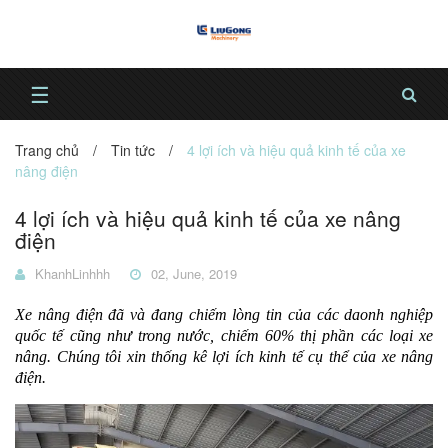
☰
Trang chủ
/
Tin tức
/
4 lợi ích và hiệu quả kinh tế của xe
nâng điện
4 lợi ích và hiệu quả kinh tế của xe nâng
điện
KhanhLinhhh
02, June, 2019
Xe nâng điện đã và đang chiếm lòng tin của các daonh nghiệp
quốc tế cũng như trong nước, chiếm 60% thị phần các loại xe
nâng. Chúng tôi xin thống kê lợi ích kinh tế cụ thể của xe nâng
điện.