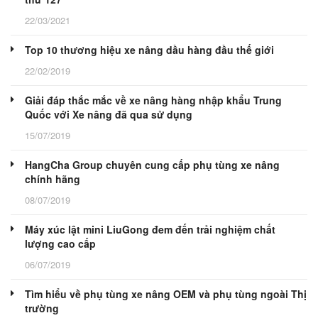
22/03/2021
Top 10 thương hiệu xe nâng dầu hàng đầu thế giới
22/02/2019
Giải đáp thắc mắc về xe nâng hàng nhập khẩu Trung
Quốc với Xe nâng đã qua sử dụng
15/07/2019
HangCha Group chuyên cung cấp phụ tùng xe nâng
chính hãng
08/07/2019
Máy xúc lật mini LiuGong đem đến trải nghiệm chất
lượng cao cấp
06/07/2019
Tìm hiểu về phụ tùng xe nâng OEM và phụ tùng ngoài Thị
trường