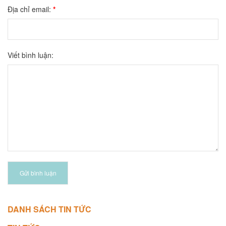
Địa chỉ email:
*
Viết bình luận:
Gửi bình luận
DANH SÁCH TIN TỨC