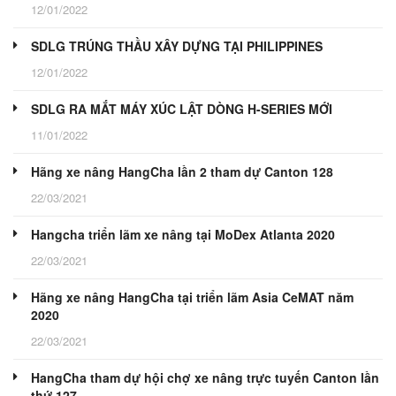
12/01/2022
SDLG TRÚNG THẦU XÂY DỰNG TẠI PHILIPPINES
12/01/2022
SDLG RA MẮT MÁY XÚC LẬT DÒNG H-SERIES MỚI
11/01/2022
Hãng xe nâng HangCha lần 2 tham dự Canton 128
22/03/2021
Hangcha triển lãm xe nâng tại MoDex Atlanta 2020
22/03/2021
Hãng xe nâng HangCha tại triển lãm Asia CeMAT năm
2020
22/03/2021
HangCha tham dự hội chợ xe nâng trực tuyến Canton lần
thứ 127