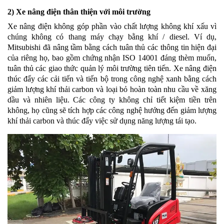
2) Xe nâng điện thân thiện với môi trường
Xe nâng điện không góp phần vào chất lượng không khí xấu vì
chúng không có thang máy chạy bằng khí / diesel. Ví dụ,
Mitsubishi đã nâng tầm bằng cách tuân thủ các thông tin hiện đại
của riêng họ, bao gồm chứng nhận ISO 14001 đáng thèm muốn,
tuân thủ các giao thức quản lý môi trường tiên tiến. Xe nâng điện
thúc đẩy các cải tiến và tiến bộ trong công nghệ xanh bằng cách
giảm lượng khí thải carbon và loại bỏ hoàn toàn nhu cầu về xăng
dầu và nhiên liệu. Các công ty không chỉ tiết kiệm tiền trên
không, họ cũng sẽ tích hợp các công nghệ hướng đến giảm lượng
khí thải carbon và thúc đẩy việc sử dụng năng lượng tái tạo.