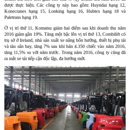
được thực hiện. Các công ty này bao gồm: Huyndai hạng 12,
Konecranes hạng 15, Lonking hạng 16, Hubtex hạng 18 và
Paletrans hạng 19.
Ở vị trí thứ 11, Komatsu giảm hai điểm sau khi doanh thu năm
2016 giảm gần 19%. Tăng một bậc lên vị trí thứ 13, Combilift có
trụ sở ở Ireland, nhà sản xuất xe nâng bốn hướng, thiết bị phụ tải
và tàu sân bay, tăng 7% sau khi bán 4.350 chiếc vào năm 2016,
tăng 11,5% so với năm trước. Trong năm 2016, công ty cũng đã
ra mắt xe tải tiếp cận độc lập, đa hướng mới.