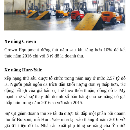
Xe nâng Crown
Crown Equipment đứng thứ năm sau khi tăng hơn 10% để kết
thúc năm 2016 chỉ với 3 tỷ đô la doanh thu.
Xe nâng Hurr-Yale
xếp hạng thứ sáu được tổ chức trong năm nay ở mức 2,57 tỷ đô
la. Người phát ngôn đã trích dẫn khối lượng đơn vị thấp hơn, tác
động bất lợi của giá bán cụ thể theo thỏa thuận, đồng đô la Mỹ
mạnh mẽ và sự thay đổi doanh số bán hàng cho xe nâng có giá
thấp hơn trong năm 2016 so với năm 2015.
Sự sụt giảm doanh thu xe tải đã được bù đắp một phần bởi doanh
thu từ Bolzoni, mà Hurr-Yale mua lại vào tháng 4 năm 2016 với
giá 61 triệu đô la. Nhà sản xuất phụ tùng xe nâng của Ý dưới