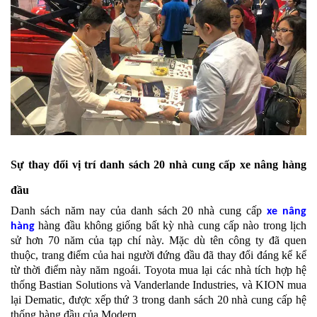
Sự thay đổi vị trí danh sách 20 nhà cung cấp xe nâng hàng
đầu
Danh sách năm nay của danh sách 20 nhà cung cấp
xe nâng
hàng đầu không giống bất kỳ nhà cung cấp nào trong lịch
hàng
sử hơn 70 năm của tạp chí này. Mặc dù tên công ty đã quen
thuộc, trang điểm của hai người đứng đầu đã thay đổi đáng kể kể
từ thời điểm này năm ngoái. Toyota mua lại các nhà tích hợp hệ
thống Bastian Solutions và Vanderlande Industries, và KION mua
lại Dematic, được xếp thứ 3 trong danh sách 20 nhà cung cấp hệ
thống hàng đầu của Modern.