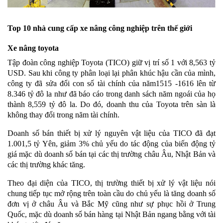
Top 10 nhà cung cấp xe nâng công nghiệp trên thế giới
Xe nâng toyota
Tập đoàn công nghiệp Toyota (TICO) giữ vị trí số 1 với 8,563 tỷ
USD. Sau khi công ty phân loại lại phân khúc hậu cần của mình,
công ty đã sửa đổi con số tài chính của năm1515 -1616 lên từ
8.346 tỷ đô la như đã báo cáo trong danh sách năm ngoái của họ
thành 8,559 tỷ đô la. Do đó, doanh thu của Toyota trên sàn là
không thay đổi trong năm tài chính.
Doanh số bán thiết bị xử lý nguyên vật liệu của TICO đã đạt
1.001,5 tỷ Yên, giảm 3% chủ yếu do tác động của biến động tỷ
giá mặc dù doanh số bán tại các thị trường châu Âu, Nhật Bản và
các thị trường khác tăng.
Theo đại diện của TICO, thị trường thiết bị xử lý vật liệu nói
chung tiếp tục mở rộng trên toàn cầu do chủ yếu là tăng doanh số
đơn vị ở châu Âu và Bắc Mỹ cũng như sự phục hồi ở Trung
Quốc, mặc dù doanh số bán hàng tại Nhật Bản ngang bằng với tài