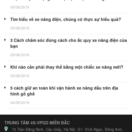
05/06/2019
Tìm hiểu về xe nâng điện, chúng có thực sự hiểu quả?
05/06/2019
3 Cách chăm sóc đúng cách cho ắc quy xe nâng điện của
bạn
05/06/2019
Khi nào cần phải thay thế bằng một chiếc xe nâng mới?
05/06/2019
5 cách giữ an toàn khi vận hành xe nâng dầu trên địa
hình gồ ghề
04/06/2019
TRUNG TÂM 4S-VPGD MIỀN BẮC
72 Trần Đăng Ninh, Cầu Giấy, Hà Nội. S1: Vĩnh Ngọc, Đông Anh,