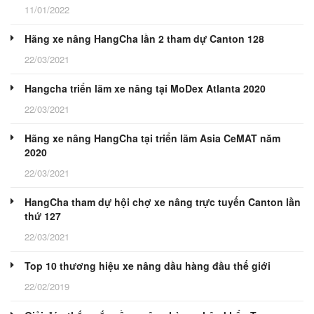
11/01/2022
Hãng xe nâng HangCha lần 2 tham dự Canton 128
22/03/2021
Hangcha triển lãm xe nâng tại MoDex Atlanta 2020
22/03/2021
Hãng xe nâng HangCha tại triển lãm Asia CeMAT năm
2020
22/03/2021
HangCha tham dự hội chợ xe nâng trực tuyến Canton lần
thứ 127
22/03/2021
Top 10 thương hiệu xe nâng dầu hàng đầu thế giới
22/02/2019