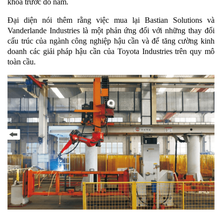
khóa trước đó năm.
Đại diện nói thêm rằng việc mua lại Bastian Solutions và
Vanderlande Industries là một phản ứng đối với những thay đổi
cấu trúc của ngành công nghiệp hậu cần và để tăng cường kinh
doanh các giải pháp hậu cần của Toyota Industries trên quy mô
toàn cầu.