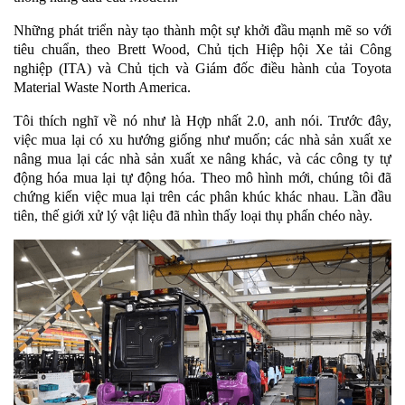
Những phát triển này tạo thành một sự khởi đầu mạnh mẽ so với
tiêu chuẩn, theo Brett Wood, Chủ tịch Hiệp hội Xe tải Công
nghiệp (ITA) và Chủ tịch và Giám đốc điều hành của Toyota
Material Waste North America.
Tôi thích nghĩ về nó như là Hợp nhất 2.0, anh nói. Trước đây,
việc mua lại có xu hướng giống như muốn; các nhà sản xuất xe
nâng mua lại các nhà sản xuất xe nâng khác, và các công ty tự
động hóa mua lại tự động hóa. Theo mô hình mới, chúng tôi đã
chứng kiến ​​việc mua lại trên các phân khúc khác nhau. Lần đầu
tiên, thế giới xử lý vật liệu đã nhìn thấy loại thụ phấn chéo này.