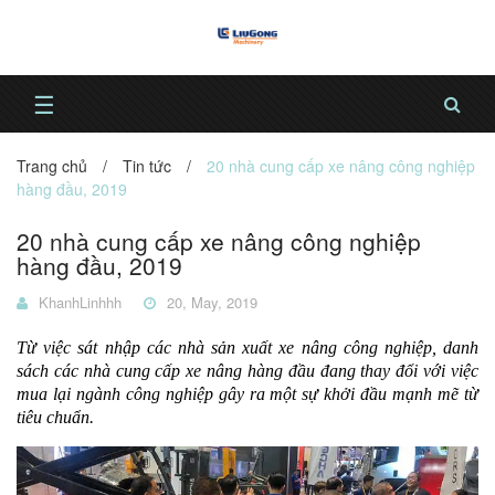
☰
Trang chủ
/
Tin tức
/
20 nhà cung cấp xe nâng công nghiệp
hàng đầu, 2019
20 nhà cung cấp xe nâng công nghiệp
hàng đầu, 2019
KhanhLinhhh
20, May, 2019
Từ việc sát nhập các nhà sản xuất xe nâng công nghiệp, danh
sách các nhà cung cấp xe nâng hàng đầu đang thay đổi với việc
mua lại ngành công nghiệp gây ra một sự khởi đầu mạnh mẽ từ
tiêu chuẩn.