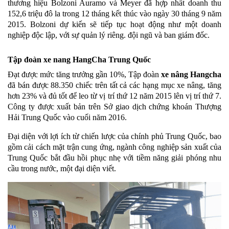
thương hiệu Bolzoni Auramo và Meyer đã hợp nhất doanh thu
152,6 triệu đô la trong 12 tháng kết thúc vào ngày 30 tháng 9 năm
2015. Bolzoni dự kiến ​​sẽ tiếp tục hoạt động như một doanh
nghiệp độc lập, với sự quản lý riêng. đội ngũ và ban giám đốc.
Tập đoàn xe nang HangCha Trung Quốc
Đạt được mức tăng trưởng gần 10%, Tập đoàn
xe nâng Hangcha
đã bán được 88.350 chiếc trên tất cả các hạng mục xe nâng, tăng
hơn 23% và đủ tốt để leo từ vị trí thứ 12 năm 2015 lên vị trí thứ 7.
Công ty được xuất bản trên Sở giao dịch chứng khoán Thượng
Hải Trung Quốc vào cuối năm 2016.
Đại diện với lợi ích từ chiến lược của chính phủ Trung Quốc, bao
gồm cải cách mặt trận cung ứng, ngành công nghiệp sản xuất của
Trung Quốc bắt đầu hồi phục nhẹ với tiềm năng giải phóng nhu
cầu trong nước, một đại diện viết.