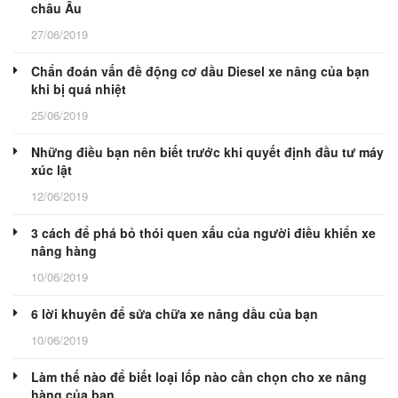
châu Âu
27/06/2019
Chẩn đoán vấn đề động cơ dầu Diesel xe nâng của bạn
khi bị quá nhiệt
25/06/2019
Những điều bạn nên biết trước khi quyết định đầu tư máy
xúc lật
12/06/2019
3 cách để phá bỏ thói quen xấu của người điều khiển xe
nâng hàng
10/06/2019
6 lời khuyên để sửa chữa xe nâng dầu của bạn
10/06/2019
Làm thế nào để biết loại lốp nào cần chọn cho xe nâng
hàng của bạn