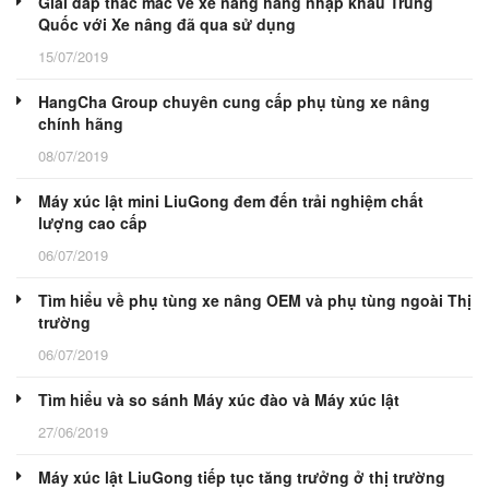
Giải đáp thắc mắc về xe nâng hàng nhập khẩu Trung
Quốc với Xe nâng đã qua sử dụng
15/07/2019
HangCha Group chuyên cung cấp phụ tùng xe nâng
chính hãng
08/07/2019
Máy xúc lật mini LiuGong đem đến trải nghiệm chất
lượng cao cấp
06/07/2019
Tìm hiểu về phụ tùng xe nâng OEM và phụ tùng ngoài Thị
trường
06/07/2019
Tìm hiểu và so sánh Máy xúc đào và Máy xúc lật
27/06/2019
Máy xúc lật LiuGong tiếp tục tăng trưởng ở thị trường