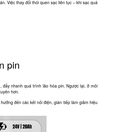
án. Việc thay đổi thói quen sạc liên tục – khi sạc quá
n pin
đẩy nhanh quá trình lão hóa pin. Ngược lại, ở môi
 xuyên hơn.
ưởng đến các kết nối điện, gián tiếp làm giảm hiệu