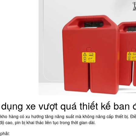
dụng xe vượt quá thiết kế ban 
 kho hàng có xu hướng tăng năng suất mà không nâng cấp thiết bị. Điề
ộ cao, pin bị khai thác liên tục trong thời gian dài.
 phải: