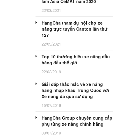
lãm Asia CeMAT năm 2020
22/03/2021
HangCha tham dự hội chợ xe
nâng trực tuyến Canton lần thứ
127
22/03/2021
Top 10 thương hiệu xe nâng dầu
hàng đầu thế giới
22/02/2019
Giải đáp thắc mắc về xe nâng
hàng nhập khẩu Trung Quốc với
Xe nâng đã qua sử dụng
15/07/2019
HangCha Group chuyên cung cấp
phụ tùng xe nâng chính hãng
08/07/2019