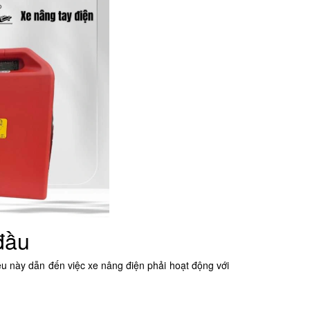
đầu
u này dẫn đến việc xe nâng điện phải hoạt động với