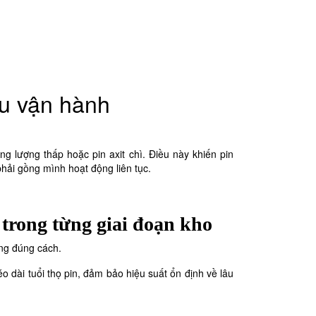
ầu vận hành
 lượng thấp hoặc pin axit chì. Điều này khiến pin
hải gồng mình hoạt động liên tục.
trong từng giai đoạn kho
ụng đúng cách.
o dài tuổi thọ pin, đảm bảo hiệu suất ổn định về lâu