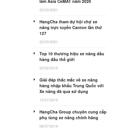
lãm Asia CeMAT năm 2020
22/03/2021
HangCha tham dự hội chợ xe
nâng trực tuyến Canton lần thứ
127
22/03/2021
Top 10 thương hiệu xe nâng dầu
hàng đầu thế giới
22/02/2019
Giải đáp thắc mắc về xe nâng
hàng nhập khẩu Trung Quốc với
Xe nâng đã qua sử dụng
15/07/2019
HangCha Group chuyên cung cấp
phụ tùng xe nâng chính hãng
08/07/2019