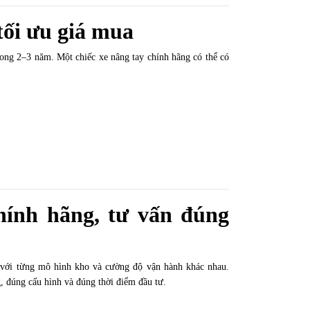
 tối ưu giá mua
ong 2–3 năm. Một chiếc xe nâng tay chính hãng có thể có
hính hãng, tư vấn đúng
 với từng mô hình kho và cường độ vận hành khác nhau.
g, đúng cấu hình và đúng thời điểm đầu tư.