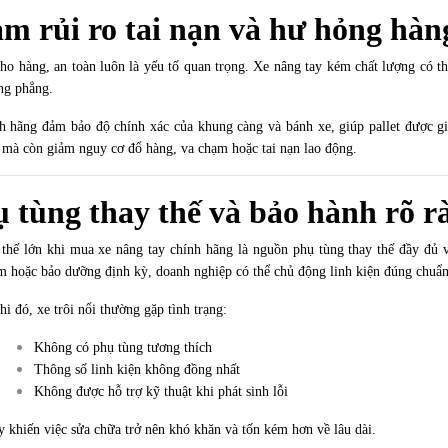
m rủi ro tai nạn và hư hỏng hàn
ho hàng, an toàn luôn là yếu tố quan trọng. Xe nâng tay kém chất lượng có th
ng phẳng.
h hãng đảm bảo độ chính xác của khung càng và bánh xe, giúp pallet được g
ị, mà còn giảm nguy cơ đổ hàng, va chạm hoặc tai nạn lao động.
 tùng thay thế và bảo hành rõ r
 thế lớn khi mua xe nâng tay chính hãng là nguồn phụ tùng thay thế đầy đủ 
m hoặc bảo dưỡng định kỳ, doanh nghiệp có thể chủ động linh kiện đúng chuẩn
i đó, xe trôi nổi thường gặp tình trạng:
Không có phụ tùng tương thích
Thông số linh kiện không đồng nhất
Không được hỗ trợ kỹ thuật khi phát sinh lỗi
y khiến việc sửa chữa trở nên khó khăn và tốn kém hơn về lâu dài.