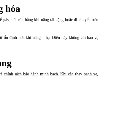
g hóa
ể gây mất cân bằng khi nâng tải nặng hoặc di chuyển trên
iữ ổn định hơn khi nâng – hạ. Điều này không chỉ bảo vệ
àng
và chính sách bảo hành minh bạch. Khi cần thay bánh xe,
.