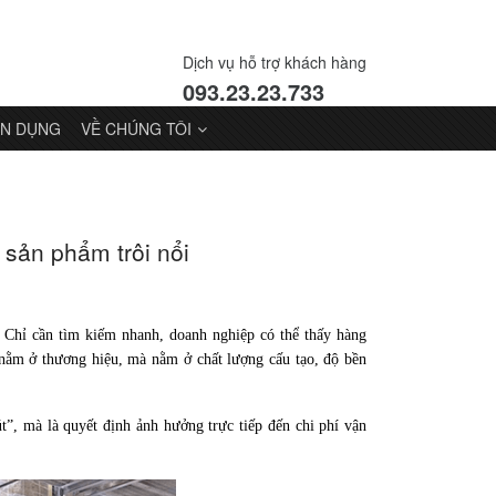
Dịch vụ hỗ trợ khách hàng
093.23.23.733
N DỤNG
VỀ CHÚNG TÔI
 sản phẩm trôi nổi
. Chỉ cần tìm kiếm nhanh, doanh nghiệp có thể thấy hàng
 nằm ở thương hiệu, mà nằm ở chất lượng cấu tạo, độ bền
”, mà là quyết định ảnh hưởng trực tiếp đến chi phí vận