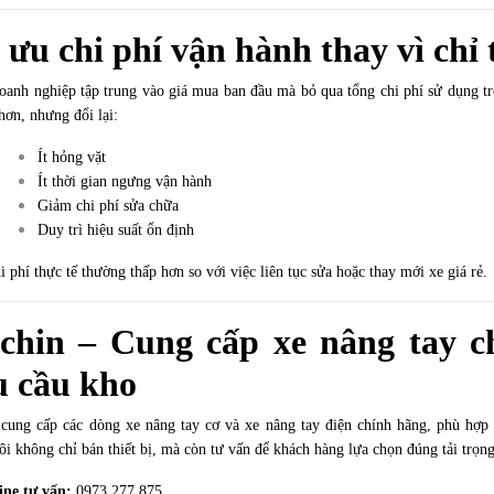
 ưu chi phí vận hành thay vì chỉ
oanh nghiệp tập trung vào giá mua ban đầu mà bỏ qua tổng chi phí sử dụng tr
hơn, nhưng đổi lại:
Ít hỏng vặt
Ít thời gian ngưng vận hành
Giảm chi phí sửa chữa
Duy trì hiệu suất ổn định
 phí thực tế thường thấp hơn so với việc liên tục sửa hoặc thay mới xe giá rẻ.
chin – Cung cấp xe nâng tay c
u cầu kho
cung cấp các dòng xe nâng tay cơ và xe nâng tay điện chính hãng, phù hợp
ôi không chỉ bán thiết bị, mà còn tư vấn để khách hàng lựa chọn đúng tải trọn
ine tư vấn:
0973 277 875