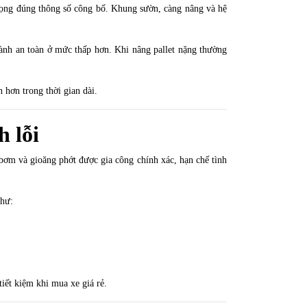
trọng đúng thông số công bố. Khung sườn, càng nâng và hệ
 hành an toàn ở mức thấp hơn. Khi nâng pallet nặng thường
n hơn trong thời gian dài.
h lỗi
bơm và gioăng phớt được gia công chính xác, hạn chế tình
như:
iết kiệm khi mua xe giá rẻ.