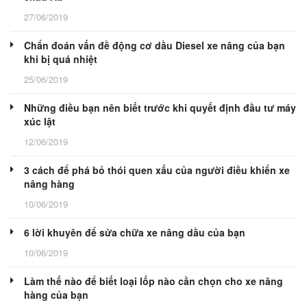
27/06/2019
Chẩn đoán vấn đề động cơ dầu Diesel xe nâng của bạn
khi bị quá nhiệt
25/06/2019
Những điều bạn nên biết trước khi quyết định đầu tư máy
xúc lật
12/06/2019
3 cách để phá bỏ thói quen xấu của người điều khiển xe
nâng hàng
10/06/2019
6 lời khuyên để sửa chữa xe nâng dầu của bạn
10/06/2019
Làm thế nào để biết loại lốp nào cần chọn cho xe nâng
hàng của bạn