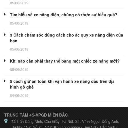
05/06/2019
Tìm hiểu về xe nâng điện, chúng có thực sự hiểu quả?
05/06/2019
3 Cách chăm sóc đúng cách cho ắc quy xe nâng điện của
bạn
05/06/2019
Khi nào cần phải thay thế bằng một chiếc xe nâng mới?
05/06/2019
5 cách giữ an toàn khi vận hành xe nâng dầu trên địa
hình gồ ghề
04/06/2019
TRUNG TÂM 4S-VPGD MIỀN BẮC
72 Trần Đăng Ninh, Cầu Giấy, Hà Nội. S1: Vĩnh Ngọc, Đông Anh,
Hà Nội / S2: Số 2, TS12, Khu công nghiệp Tiên Sơn, Bắc Ninh /