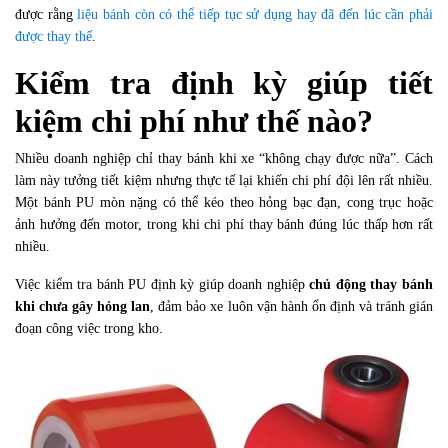
được rằng
liệu bánh còn có thể tiếp tục sử dụng hay đã đến lúc cần phải
được thay thế
.
Kiểm tra định kỳ giúp tiết
kiệm chi phí như thế nào?
Nhiều doanh nghiệp chỉ thay bánh khi xe “không chạy được nữa”. Cách
làm này tưởng tiết kiệm nhưng thực tế lại khiến chi phí đội lên rất nhiều.
Một bánh PU mòn nặng có thể kéo theo hỏng bạc đạn, cong trục hoặc
ảnh hưởng đến motor, trong khi chi phí thay bánh đúng lúc thấp hơn rất
nhiều.
Việc kiểm tra bánh PU định kỳ giúp doanh nghiệp
chủ động thay bánh
khi chưa gây hỏng lan
, đảm bảo xe luôn vận hành ổn định và tránh gián
đoạn công việc trong kho.