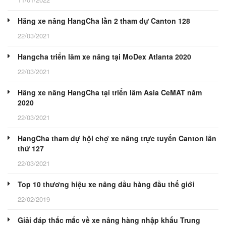
Hãng xe nâng HangCha lần 2 tham dự Canton 128
22/03/2021
Hangcha triển lãm xe nâng tại MoDex Atlanta 2020
22/03/2021
Hãng xe nâng HangCha tại triển lãm Asia CeMAT năm
2020
22/03/2021
HangCha tham dự hội chợ xe nâng trực tuyến Canton lần
thứ 127
22/03/2021
Top 10 thương hiệu xe nâng dầu hàng đầu thế giới
22/02/2019
Giải đáp thắc mắc về xe nâng hàng nhập khẩu Trung