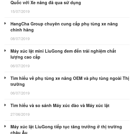
Quốc với Xe nâng đã qua sử dụng
15/07/2019
HangCha Group chuyên cung cấp phụ tùng xe nâng
chính hãng
08/07/2019
Máy xúc lật mini LiuGong đem đến trải nghiệm chất
lượng cao cấp
06/07/2019
Tìm hiểu về phụ tùng xe nâng OEM và phụ tùng ngoài Thị
trường
06/07/2019
Tìm hiểu và so sánh Máy xúc đào và Máy xúc lật
27/06/2019
Máy xúc lật LiuGong tiếp tục tăng trưởng ở thị trường
châu Âu