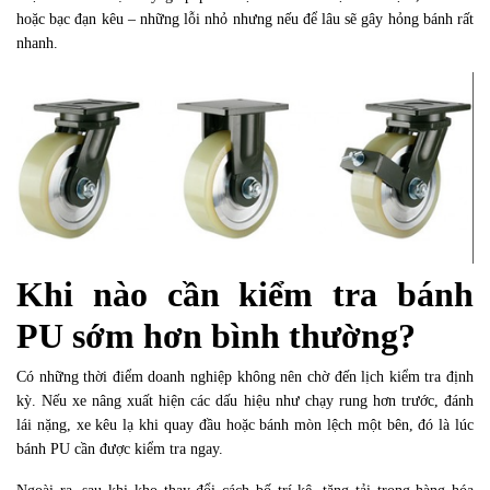
hoặc bạc đạn kêu – những lỗi nhỏ nhưng nếu để lâu sẽ gây hỏng bánh rất
nhanh.
Khi nào cần kiểm tra bánh
PU sớm hơn bình thường?
Có những thời điểm doanh nghiệp không nên chờ đến lịch kiểm tra định
kỳ. Nếu xe nâng xuất hiện các dấu hiệu như chạy rung hơn trước, đánh
lái nặng, xe kêu lạ khi quay đầu hoặc bánh mòn lệch một bên, đó là lúc
bánh PU cần được kiểm tra ngay.