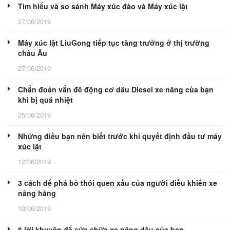
Tìm hiểu và so sánh Máy xúc đào và Máy xúc lật
27/06/2019
Máy xúc lật LiuGong tiếp tục tăng trưởng ở thị trường
châu Âu
27/06/2019
Chẩn đoán vấn đề động cơ dầu Diesel xe nâng của bạn
khi bị quá nhiệt
25/06/2019
Những điều bạn nên biết trước khi quyết định đầu tư máy
xúc lật
12/06/2019
3 cách để phá bỏ thói quen xấu của người điều khiển xe
nâng hàng
10/06/2019
6 lời khuyên để sửa chữa xe nâng dầu của bạn