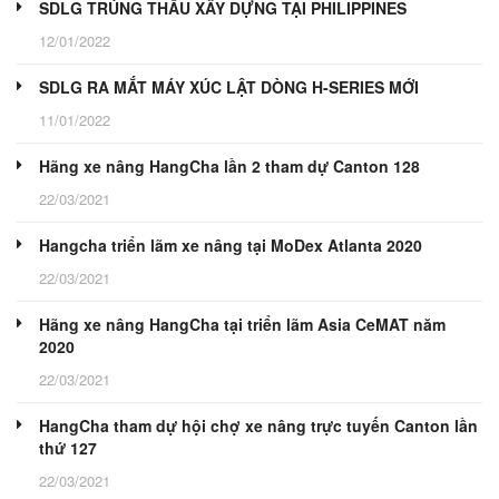
SDLG TRÚNG THẦU XÂY DỰNG TẠI PHILIPPINES
12/01/2022
SDLG RA MẮT MÁY XÚC LẬT DÒNG H-SERIES MỚI
11/01/2022
Hãng xe nâng HangCha lần 2 tham dự Canton 128
22/03/2021
Hangcha triển lãm xe nâng tại MoDex Atlanta 2020
22/03/2021
Hãng xe nâng HangCha tại triển lãm Asia CeMAT năm
2020
22/03/2021
HangCha tham dự hội chợ xe nâng trực tuyến Canton lần
thứ 127
22/03/2021