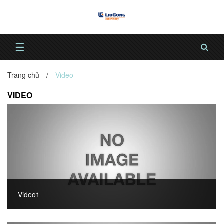
☰
Trang chủ
/
Video
VIDEO
Video1