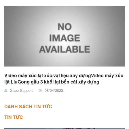
Video máy xúc lật xúc vật liệu xây dựngVideo máy xúc
lật LiuGong gầu 3 khối tại bến cát xây dựng
Sapo Support
08/04/2023
DANH SÁCH TIN TỨC
TIN TỨC