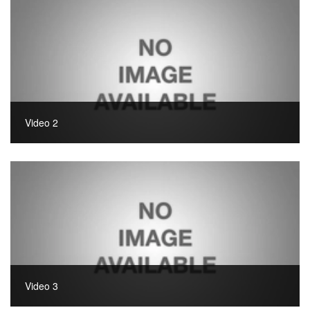
Video 2
Video 3