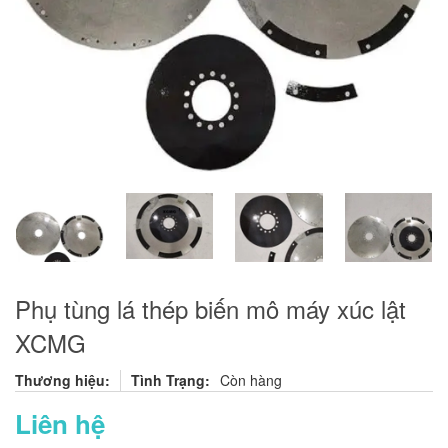
Phụ tùng lá thép biến mô máy xúc lật
XCMG
Thương hiệu:
Tình Trạng:
Còn hàng
Liên hệ