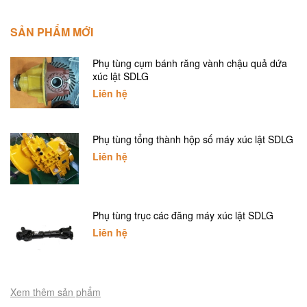
SẢN PHẨM MỚI
Phụ tùng cụm bánh răng vành chậu quả dứa
xúc lật SDLG
Liên hệ
Phụ tùng tổng thành hộp số máy xúc lật SDLG
Liên hệ
Phụ tùng trục các đăng máy xúc lật SDLG
Liên hệ
Xem thêm sản phẩm