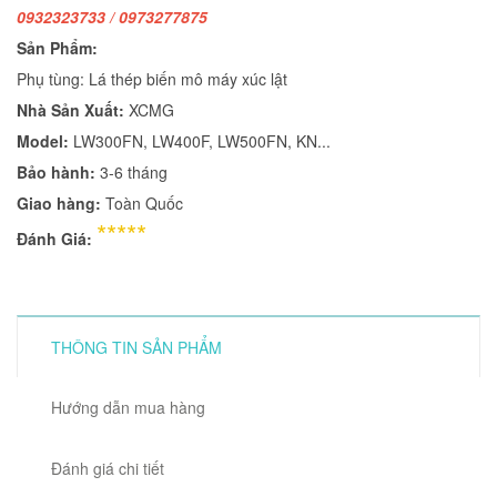
0932323733 / 0973277875
Sản Phẩm:
Phụ tùng: Lá thép biến mô máy xúc lật
Nhà Sản Xuất:
XCMG
Model:
LW300FN, LW400F, LW500FN, KN...
Bảo hành:
3-6 tháng
Giao hàng:
Toàn Quốc
*****
Đánh Giá:
THÔNG TIN SẢN PHẨM
Hướng dẫn mua hàng
Đánh giá chi tiết