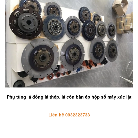
Phụ tùng lá đồng lá thép, lá côn bàn ép hộp số máy xúc lật
Liên hệ 0932323733