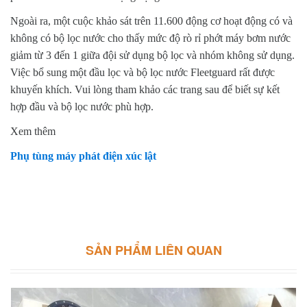
Ngoài ra, một cuộc khảo sát trên 11.600 động cơ hoạt động có và
không có bộ lọc nước cho thấy mức độ rò rỉ phớt máy bơm nước
giảm từ 3 đến 1 giữa đội sử dụng bộ lọc và nhóm không sử dụng.
Việc bổ sung một đầu lọc và bộ lọc nước Fleetguard rất được
khuyến khích. Vui lòng tham khảo các trang sau để biết sự kết
hợp đầu và bộ lọc nước phù hợp.
Xem thêm
Phụ tùng máy phát điện xúc lật
SẢN PHẨM LIÊN QUAN