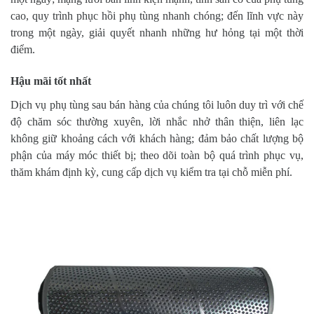
cao, quy trình phục hồi phụ tùng nhanh chóng; đến lĩnh vực này
trong một ngày, giải quyết nhanh những hư hỏng tại một thời
điểm.
Hậu mãi tốt nhất
Dịch vụ phụ tùng sau bán hàng của chúng tôi luôn duy trì với chế
độ chăm sóc thường xuyên, lời nhắc nhở thân thiện, liên lạc
không giữ khoảng cách với khách hàng; đảm bảo chất lượng bộ
phận của máy móc thiết bị; theo dõi toàn bộ quá trình phục vụ,
thăm khám định kỳ, cung cấp dịch vụ kiểm tra tại chỗ miễn phí.