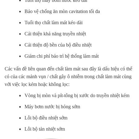
Tuổi thọ máy bơm nước kéo dài
Bảo vệ chống ăn mòn cavitation tối đa
Tuổi thọ chất làm mát kéo dài
Cải thiện khả năng truyền nhiệt
Cải thiện độ bền của bộ điều nhiệt
Giảm chi phí bảo trì hệ thống làm mát
Các vấn đề liên quan đến chất làm mát sau đây là dấu hiệu có thể
có của các mảnh vụn / chất gây ô nhiễm trong chất làm mát cùng
với việc lọc kém hoặc không lọc:
Vòng bị mòn và pít-tông bị xước do truyền nhiệt kém
Máy bơm nước bị hỏng sớm
Lỗi bộ điều nhiệt sớm
Lỗi bộ tản nhiệt sớm