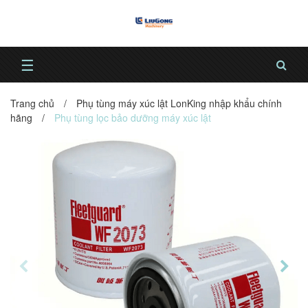
☰
Trang chủ
/
Phụ tùng máy xúc lật LonKing nhập khẩu chính
hãng
/
Phụ tùng lọc bảo dưỡng máy xúc lật