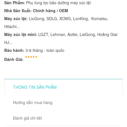
Sản Phẩm:
Phụ tùng lọc bảo dưỡng máy xúc lật
Nhà Sản Xuất: Chính hãng / OEM
Máy xúc lật:
LiuGong, SDLG, XCMG, LonKing, Komatsu,
Hitachi...
Máy xúc lật mini:
LGZT, Lehman, Aolite, LaiGong, Hoằng Giai
HJ...
Bảo hành:
3-6 tháng - toàn quốc
*****
Đánh Giá:
THÔNG TIN SẢN PHẨM
Hướng dẫn mua hàng
Đánh giá chi tiết