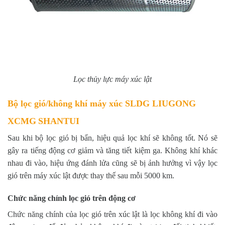
Lọc thủy lực máy xúc lật
Bộ lọc gió/không khí máy xúc SLDG LIUGONG
XCMG
SHANTUI
Sau khi bộ lọc gió bị bẩn, hiệu quả lọc khí sẽ không tốt. Nó sẽ
gây ra tiếng động cơ giảm và tăng tiết kiệm ga. Không khí khác
nhau đi vào, hiệu ứng đánh lửa cũng sẽ bị ảnh hưởng vì vậy lọc
gió trên máy xúc lật được thay thế sau mỗi 5000 km.
Chức năng chính lọc gió trên động cơ
Chức năng chính của lọc gió trên xúc lật là lọc không khí đi vào