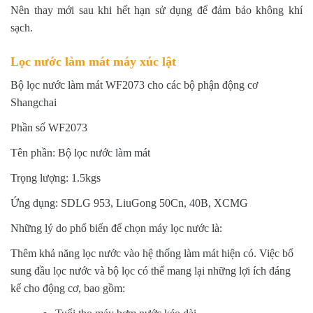
Nên thay mới sau khi hết hạn sử dụng để đảm bảo không khí
sạch.
Lọc nước làm mát máy xúc lật
Bộ lọc nước làm mát WF2073 cho các bộ phận động cơ
Shangchai
Phần số WF2073
Tên phần: Bộ lọc nước làm mát
Trọng lượng: 1.5kgs
Ứng dụng: SDLG 953, LiuGong 50Cn, 40B, XCMG
Những lý do phổ biến để chọn máy lọc nước là:
Thêm khả năng lọc nước vào hệ thống làm mát hiện có. Việc bổ
sung đầu lọc nước và bộ lọc có thể mang lại những lợi ích đáng
kể cho động cơ, bao gồm: