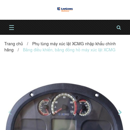
☰
Trang chủ
/
Phụ tùng máy xúc lật XCMG nhập khẩu chính
hãng
/
Bảng điều khiển, bảng đồng hồ máy xúc lật XCMG