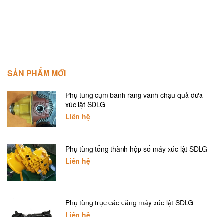
SẢN PHẨM MỚI
Phụ tùng cụm bánh răng vành chậu quả dứa
xúc lật SDLG
Liên hệ
Phụ tùng tổng thành hộp số máy xúc lật SDLG
Liên hệ
Phụ tùng trục các đăng máy xúc lật SDLG
Liên hệ