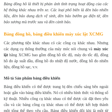
Bảng đồng hồ là thiết bị phản ánh tình trạng hoạt động của các
hệ thống khác nhau trên xe. Các loại phổ biến là đèn báo nhiên
liệu, đèn báo dung dịch vệ sinh, đèn báo bướm ga điện tử, đèn
báo sương mù trước sau và đèn cảnh báo.
Bảng đồng hồ, bảng điều khiển máy xúc lật XCMG
Các phương tiện khác nhau có các công cụ khác nhau. Nhưng
các dụng cụ thông thường của máy móc nói chung và
máy xúc
lật
hãng XCMG bao gồm đồng hồ tốc độ, máy đo tốc độ, đồng
hồ đo áp suất dầu, đồng hồ đo nhiệt độ nước, đồng hồ đo nhiên
liệu, đồng hồ sạc, v.v.
Mô tả Sản phẩm bảng điều khiển
Bảng điều khiển có thể được trang bị đèn chiếu sáng bên ngoài
hoặc gắn vào bảng điều khiển. Nó có nhiều hình thức và thông số
kỹ thuật. Nhiều công cụ khác nhau có thể được cài đặt theo yêu
cầu và các bảng công cụ khác nhau có thể được kết hợp thành
một tổng thể theo yêu cầu. Bảng điều khiển đôi khi là một từ