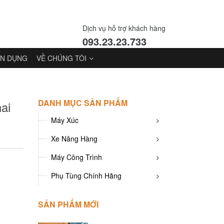
Dịch vụ hỗ trợ khách hàng
093.23.23.733
N DỤNG
VỀ CHÚNG TÔI
DANH MỤC SẢN PHẨM
ai
Máy Xúc
Xe Nâng Hàng
Máy Công Trình
Phụ Tùng Chính Hãng
SẢN PHẨM MỚI