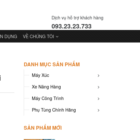
Dịch vụ hỗ trợ khách hàng
093.23.23.733
N DỤNG
VỀ CHÚNG TÔI
DANH MỤC SẢN PHẨM
i
Máy Xúc
Xe Nâng Hàng
Máy Công Trình
Phụ Tùng Chính Hãng
SẢN PHẨM MỚI