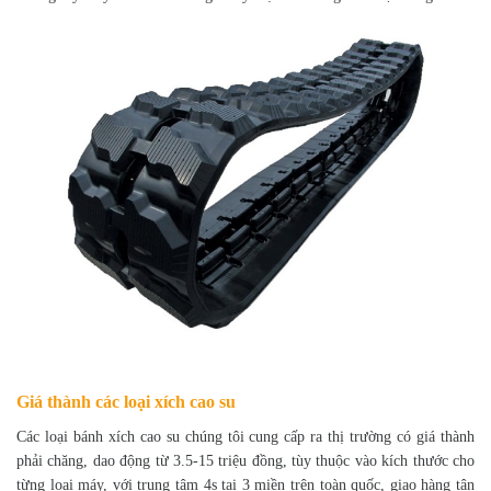
Giá thành các loại xích cao su
Các loại bánh xích cao su chúng tôi cung cấp ra thị trường có giá thành
phải chăng, dao động từ 3.5-15 triệu đồng, tùy thuộc vào kích thước cho
từng loại máy, với trung tâm 4s tại 3 miền trên toàn quốc, giao hàng tận