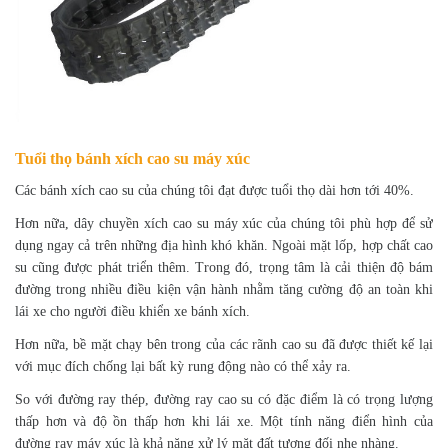
Tuổi thọ bánh xích cao su máy xúc
Các bánh xích cao su của chúng tôi đạt được tuổi thọ dài hơn tới 40%.
Hơn nữa, dây chuyền xích cao su máy xúc của chúng tôi phù hợp để sử
dụng ngay cả trên những địa hình khó khăn. Ngoài mặt lốp, hợp chất cao
su cũng được phát triển thêm. Trong đó, trọng tâm là cải thiện độ bám
đường trong nhiều điều kiện vận hành nhằm tăng cường độ an toàn khi
lái xe cho người điều khiển xe bánh xích.
Hơn nữa, bề mặt chạy bên trong của các rãnh cao su đã được thiết kế lại
với mục đích chống lại bất kỳ rung động nào có thể xảy ra.
So với đường ray thép, đường ray cao su có đặc điểm là có trọng lượng
thấp hơn và độ ồn thấp hơn khi lái xe. Một tính năng điển hình của
đường ray máy xúc là khả năng xử lý mặt đất tương đối nhẹ nhàng.