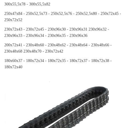
300x55,5x78 - 300x55,5x82
250x47x84 - 250x52,5x73 - 250x52,5x76 - 250x52,5x80 - 250x72x45 -
250x72x52
230x72x43 - 230x72x45 - 230x96x30 - 230x96x31 230x96x32 -
230x96x33 - 230x96x34 - 230x96x35 - 230x96x36
200x72x41 - 230x48x60 - 230x48x62 - 230x48x64 - 230x48x66 -
230x48x68 230x48x70 - 230x72x42
180x60x37 - 180x72x34 - 180x72x35 - 180x72x37 - 180x72x38 -
180x72x40