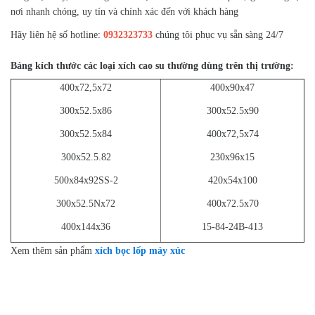
nơi nhanh chóng, uy tín và chính xác đến với khách hàng
Hãy liên hệ số hotline:
0932323733
chúng tôi phục vụ sẵn sàng 24/7
Bảng kích thước các loại xích cao su thường dùng trên thị trường:
400x72,5x72
400x90x47
300x52.5x86
300x52.5x90
300x52.5x84
400x72,5x74
300x52.5.82
230x96x15
500x84x92SS-2
420x54x100
300x52.5Nx72
400x72.5x70
400x144x36
15-84-24B-413
Xem thêm sản phẩm
xích bọc lốp máy xúc