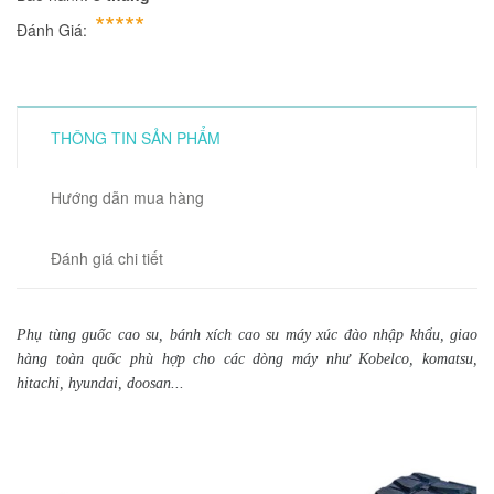
*****
Đánh Giá:
THÔNG TIN SẢN PHẨM
Hướng dẫn mua hàng
Đánh giá chi tiết
Phụ tùng guốc cao su, bánh xích cao su máy xúc đào nhập khẩu, giao
hàng toàn quốc phù hợp cho các dòng máy như Kobelco, komatsu,
hitachi, hyundai, doosan...