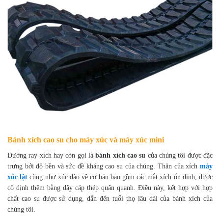
Bánh xích cao su cho máy xúc và máy xúc mini
Đường ray xích hay còn gọi là
bánh xích cao su
của chúng tôi được đặc
trưng bởi độ bền và sức đề kháng cao su của chúng. Thân của xích
máy
xúc lật
cũng như xúc đào
về cơ bản bao gồm các mắt xích ổn định, được
cố định thêm bằng dây cáp thép quấn quanh. Điều này, kết hợp với hợp
chất cao su được sử dụng, dẫn đến tuổi thọ lâu dài của bánh xích của
chúng tôi.