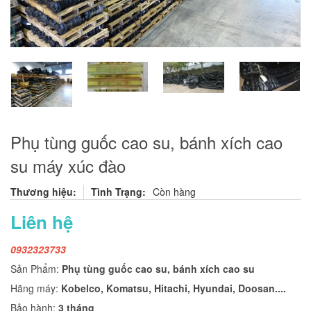
Phụ tùng guốc cao su, bánh xích cao
su máy xúc đào
Thương hiệu:
Tình Trạng:
Còn hàng
Liên hệ
0932323733
Sản Phẩm:
Phụ tùng guốc cao su, bánh xích cao su
Hãng máy:
Kobelco, Komatsu, Hitachi, Hyundai, Doosan....
Bảo hành:
3 tháng