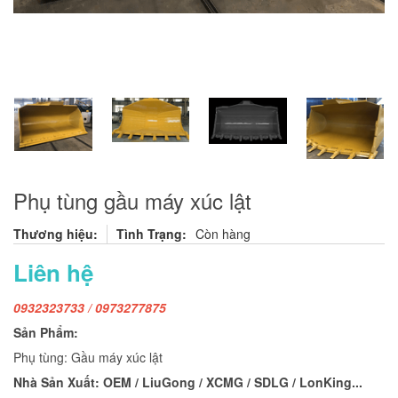
Phụ tùng gầu máy xúc lật
Thương hiệu:
Tình Trạng:
Còn hàng
Liên hệ
0932323733 / 0973277875
Sản Phẩm:
Phụ tùng: Gầu máy xúc lật
Nhà Sản Xuất: OEM / LiuGong / XCMG / SDLG / LonKing...