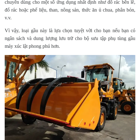
chuyên dùng cho một số ứng dụng nhất định như đổ rác bên lề,
đổ rác hoặc phế liệu, than, nông sản, thức ăn ủ chua, phân bón,
v.v.
Vì vậy, loại gầu này là lựa chọn tuyệt vời cho bạn nếu bạn có
ngân sách và dung lượng lưu trữ cho bộ sưu tập phụ tùng gầu
máy xúc lật phong phú hơn.