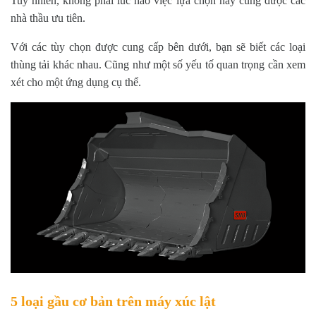
Tuy nhiên, không phải lúc nào việc lựa chọn này cũng được các
nhà thầu ưu tiên.
Với các tùy chọn được cung cấp bên dưới, bạn sẽ biết các loại
thùng tải khác nhau. Cũng như một số yếu tố quan trọng cần xem
xét cho một ứng dụng cụ thể.
5 loại gầu cơ bản trên máy xúc lật