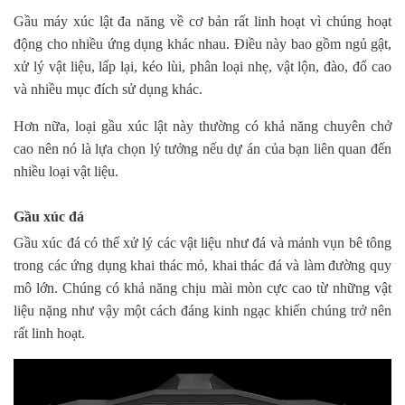
Gầu máy xúc lật đa năng về cơ bản rất linh hoạt vì chúng hoạt
động cho nhiều ứng dụng khác nhau. Điều này bao gồm ngủ gật,
xử lý vật liệu, lấp lại, kéo lùi, phân loại nhẹ, vật lộn, đào, đổ cao
và nhiều mục đích sử dụng khác.
Hơn nữa, loại gầu xúc lật này thường có khả năng chuyên chở
cao nên nó là lựa chọn lý tưởng nếu dự án của bạn liên quan đến
nhiều loại vật liệu.
Gầu xúc đá
Gầu xúc đá có thể xử lý các vật liệu như đá và mảnh vụn bê tông
trong các ứng dụng khai thác mỏ, khai thác đá và làm đường quy
mô lớn. Chúng có khả năng chịu mài mòn cực cao từ những vật
liệu nặng như vậy một cách đáng kinh ngạc khiến chúng trở nên
rất linh hoạt.