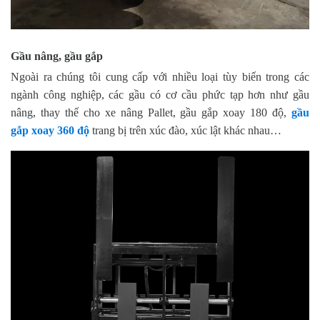
Gầu nâng, gầu gắp
Ngoài ra chúng tôi cung cấp với nhiều loại tùy biến trong các
ngành công nghiệp, các gầu có cơ cầu phức tạp hơn như gầu
nâng, thay thế cho xe nâng Pallet, gầu gắp xoay 180 độ,
gầu
gắp xoay 360 độ
trang bị trên xúc đào, xúc lật khác nhau…