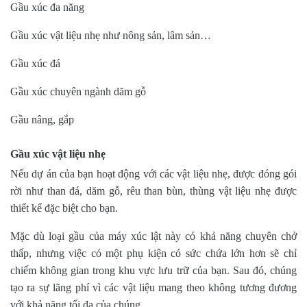
Gầu xúc đa năng
Gầu xúc vật liệu nhẹ như nông sản, lâm sản…
Gầu xúc đá
Gầu xúc chuyên ngành dăm gỗ
Gầu nâng, gắp
Gầu xúc vật liệu nhẹ
Nếu dự án của bạn hoạt động với các vật liệu nhẹ, được đóng gói
rời như than đá, dăm gỗ, rêu than bùn, thùng vật liệu nhẹ được
thiết kế đặc biệt cho bạn.
Mặc dù loại gầu của máy xúc lật này có khả năng chuyên chở
thấp, nhưng việc có một phụ kiện có sức chứa lớn hơn sẽ chỉ
chiếm không gian trong khu vực lưu trữ của bạn. Sau đó, chúng
tạo ra sự lãng phí vì các vật liệu mang theo không tương đương
với khả năng tối đa của chúng.