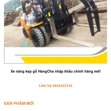
Xe nâng kẹp gỗ HangCha nhập khẩu chính hãng mới
Liên hệ 0932323733
SẢN PHẨM MỚI