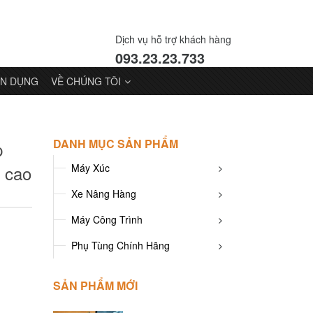
Dịch vụ hỗ trợ khách hàng
093.23.23.733
N DỤNG
VỀ CHÚNG TÔI
DANH MỤC SẢN PHẨM
p
i cao
Máy Xúc
Xe Nâng Hàng
Máy Công Trình
Phụ Tùng Chính Hãng
SẢN PHẨM MỚI