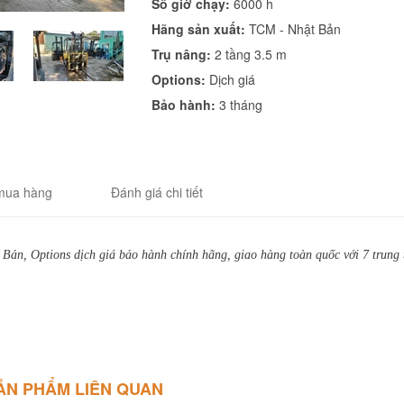
Số giờ chạy:
6000 h
Hãng sản xuất:
TCM - Nhật Bản
Trụ nâng:
2 tầng 3.5 m
Options:
Dịch giá
Bảo hành:
3 tháng
mua hàng
Đánh giá chi tiết
Bản, Options dịch giá bảo hành chính hãng, giao hàng toàn quốc với 7 trung
ẢN PHẨM LIÊN QUAN