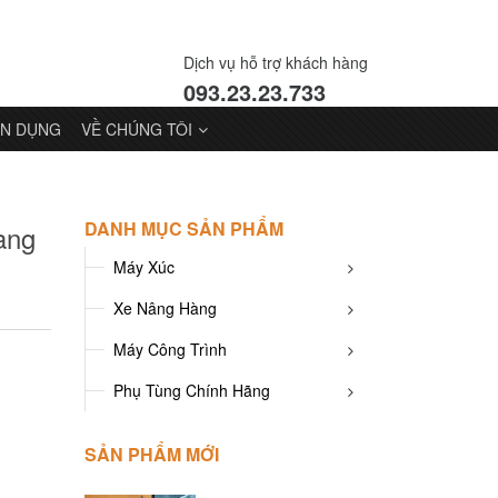
Dịch vụ hỗ trợ khách hàng
093.23.23.733
N DỤNG
VỀ CHÚNG TÔI
DANH MỤC SẢN PHẨM
àng
Máy Xúc
Xe Nâng Hàng
Máy Công Trình
Phụ Tùng Chính Hãng
SẢN PHẨM MỚI