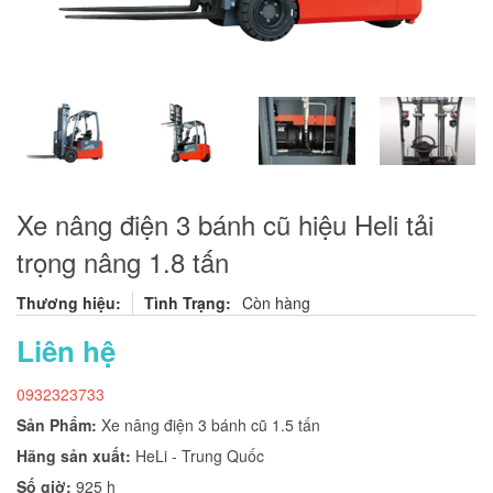
Xe nâng điện 3 bánh cũ hiệu Heli tải
trọng nâng 1.8 tấn
Thương hiệu:
Tình Trạng:
Còn hàng
Liên hệ
0932323733
Sản Phẩm:
Xe nâng điện 3 bánh cũ 1.5 tấn
Hãng sản xuất:
HeLi - Trung Quốc
Số giờ:
925 h