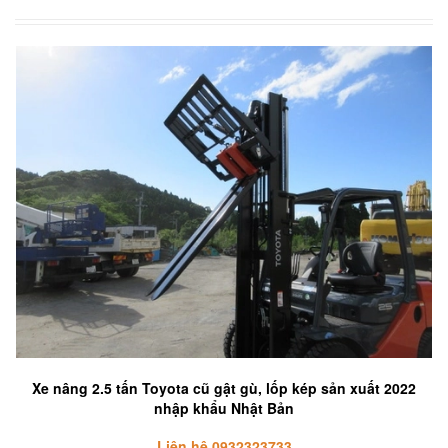
Xe nâng 2.5 tấn Toyota cũ gật gù, lốp kép sản xuất 2022
nhập khẩu Nhật Bản
Liên hệ 0932323733