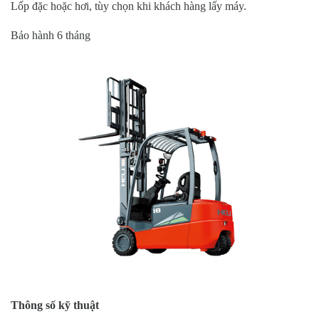
Lốp đặc hoặc hơi, tùy chọn khi khách hàng lấy máy.
Bảo hành 6 tháng
Thông số kỹ thuật