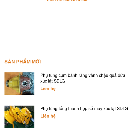
SẢN PHẨM MỚI
Phụ tùng cụm bánh răng vành chậu quả dứa
xúc lật SDLG
Liên hệ
Phụ tùng tổng thành hộp số máy xúc lật SDLG
Liên hệ