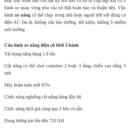
máy này hoàn hảo cho bất kỳ nơi nào có lối đi chật hẹp khi có 3
bánh xe quay vòng tròn của nó thật hoàn hảo và thuận tiện. Vận
hành
xe nâng
có thể chạy trong nhà hoặc ngoài trời với động cơ
điện AC êm ái, không cần bảo dưỡng, tiết kiệm, không ô nhiễm
môi trường
Cấu hình xe nâng điện cũ Heli 3 bánh
Tải trọng nâng hàng 1.8 tấn
Cột nâng có thể chui container 2 hoặc 3 tầng, chiều cao nâng 3
mét
Máy hoàn toàn mới 95%
Chức năng nghiêng cột nâng hàng đầy đủ
Chức năng dịch giá càng qua 2 bên có sẵn
Dung lượng pin lên đến 720 AH