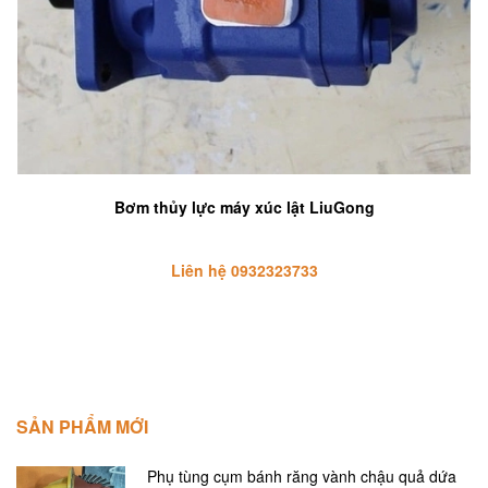
Bơm thủy lực máy xúc lật LiuGong
Liên hệ 0932323733
SẢN PHẨM MỚI
Phụ tùng cụm bánh răng vành chậu quả dứa