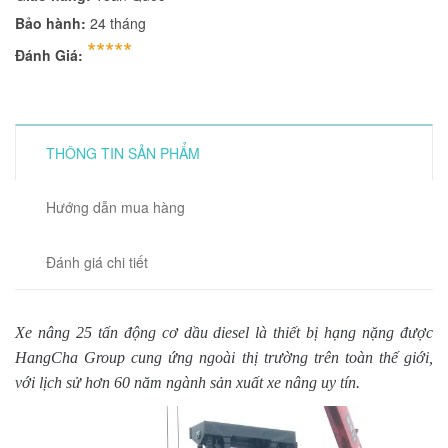
Bảo hành:
24 tháng
*****
Đánh Giá:
THÔNG TIN SẢN PHẨM
Hướng dẫn mua hàng
Đánh giá chi tiết
Xe nâng 25 tấn động cơ dầu diesel là thiết bị hạng nặng được
HangCha Group cung ứng ngoài thị trường trên toàn thế giới,
với lịch sử hơn 60 năm ngành sản xuất xe nâng uy tín.