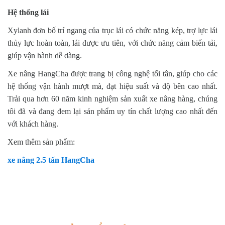
Hệ thống lái
Xylanh đơn bố trí ngang của trục lái có chức năng kép, trợ lực lái
thủy lực hoàn toàn, lái được ưu tiên, với chức năng cảm biến tải,
giúp vận hành dễ dàng.
Xe nâng HangCha được trang bị công nghệ tối tân, giúp cho các
hệ thống vận hành mượt mà, đạt hiệu suất và độ bên cao nhất.
Trải qua hơn 60 năm kinh nghiệm sản xuất xe nâng hàng, chúng
tôi đã và đang đem lại sản phẩm uy tín chất lượng cao nhất đến
với khách hàng.
Xem thêm sản phẩm:
xe nâng 2.5 tấn HangCha