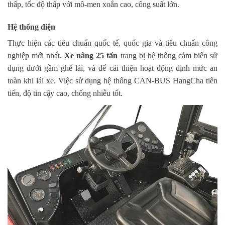
thấp, tốc độ thấp với mô-men xoắn cao, công suất lớn.
Hệ thống điện
Thực hiện các tiêu chuẩn quốc tế, quốc gia và tiêu chuẩn công
nghiệp mới nhất.
Xe nâng 25 tấn
trang bị hệ thống cảm biến sử
dụng dưới gầm ghế lái, và để cải thiện hoạt động định mức an
toàn khi lái xe. Việc sử dụng hệ thống CAN-BUS HangCha tiên
tiến, độ tin cậy cao, chống nhiễu tốt.