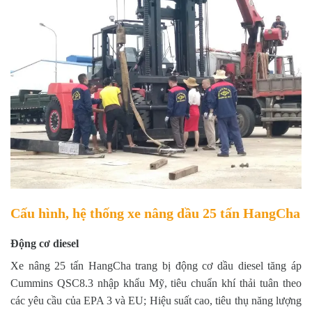
Cấu hình, hệ thống xe nâng dầu 25 tấn HangCha
Động cơ diesel
Xe nâng 25 tấn HangCha trang bị động cơ dầu diesel tăng áp
Cummins QSC8.3 nhập khẩu Mỹ, tiêu chuẩn khí thải tuân theo
các yêu cầu của EPA 3 và EU; Hiệu suất cao, tiêu thụ năng lượng