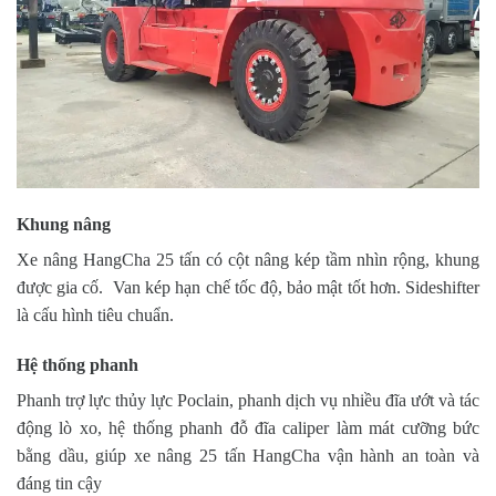
Khung nâng
Xe nâng HangCha 25 tấn có cột nâng kép tầm nhìn rộng, khung
được gia cố. Van kép hạn chế tốc độ, bảo mật tốt hơn. Sideshifter
là cấu hình tiêu chuẩn.
Hệ thống phanh
Phanh trợ lực thủy lực Poclain, phanh dịch vụ nhiều đĩa ướt và tác
động lò xo, hệ thống phanh đỗ đĩa caliper làm mát cưỡng bức
bằng dầu, giúp xe nâng 25 tấn HangCha vận hành an toàn và
đáng tin cậy