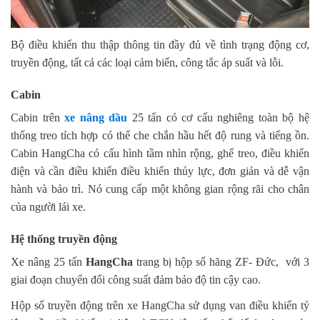
Bộ điều khiển thu thập thông tin đầy đủ về tình trạng động cơ,
truyền động, tất cả các loại cảm biến, công tắc áp suất và lỗi.
Cabin
Cabin trên
xe nâng dầu
25 tấn có cơ cấu nghiêng toàn bộ hệ
thống treo tích hợp có thể che chắn hầu hết độ rung và tiếng ồn.
Cabin HangCha có cấu hình tầm nhìn rộng, ghế treo, điều khiển
điện và cần điều khiển điều khiển thủy lực, đơn giản và dễ vận
hành và bảo trì. Nó cung cấp một không gian rộng rãi cho chân
của người lái xe.
Hệ thống truyền động
Xe nâng 25 tấn
HangCha
trang bị hộp số hãng ZF- Đức, với 3
giai đoạn chuyển đổi công suất đảm bảo độ tin cậy cao.
Hộp số truyền động trên xe HangCha sử dụng van điều khiển tỷ