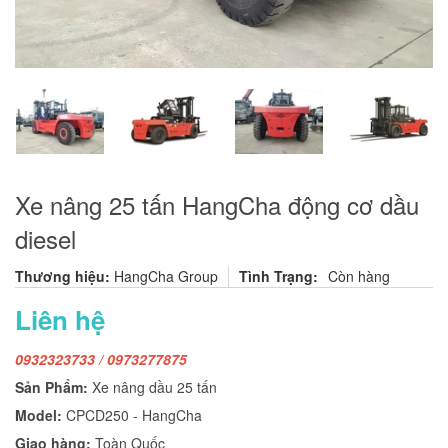
Xe nâng 25 tấn HangCha động cơ dầu
diesel
Thương hiệu:
HangCha Group
Tình Trạng:
Còn hàng
Liên hệ
0932323733 /
0973277875
Sản Phẩm:
Xe nâng dầu 25 tấn
Model:
CPCD250 - HangCha
Giao hàng:
Toàn Quốc