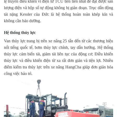
lệ truyền điều khiển vi điện tử TCU tiên tiến nhất để đạt được sản
lượng điện và hộp số tự động không bị gián đoạn. Trục dẫn động
tải nặng Kessler của Đức là hệ thống hoàn toàn khép kín và
không cần bảo dưỡng.
Hệ thống thủy lực
Van thủy lực trang bị trên xe nâng 25 tấn đến từ các thương hiệu
nổi tiếng quốc tế, bơm thủy lực chính, tay dẫn hướng. Hệ thống
thủy lực cảm biến tải, giảm tải liên tục của động cơ; Điều khiển
thủy lực và điều khiển điện từ xa rất đơn giản và tiện lợi. Nhiều
điểm kiểm tra thủy lực trên xe nâng HangCha giúp đơn giản hóa
công việc bảo trì.