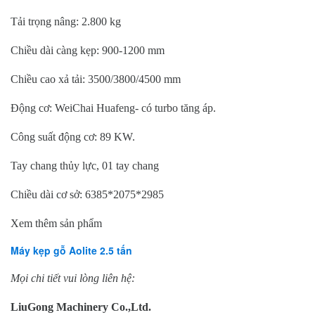
Tải trọng nâng: 2.800 kg
Chiều dài càng kẹp: 900-1200 mm
Chiều cao xả tải: 3500/3800/4500 mm
Động cơ: WeiChai Huafeng- có turbo tăng áp.
Công suất động cơ: 89 KW.
Tay chang thủy lực, 01 tay chang
Chiều dài cơ sở: 6385*2075*2985
Xem thêm sản phẩm
Máy kẹp gỗ Aolite 2.5 tấn
Mọi chi tiết vui lòng liên hệ:
LiuGong Machinery Co.,Ltd.