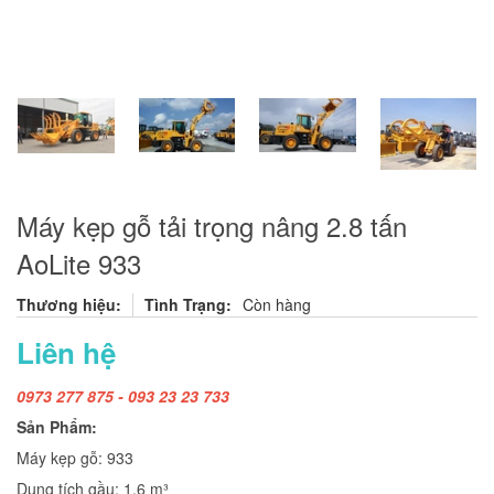
Máy kẹp gỗ tải trọng nâng 2.8 tấn
AoLite 933
Thương hiệu:
Tình Trạng:
Còn hàng
Liên hệ
0973 277 875 - 093 23 23 733
Sản Phẩm:
Máy kẹp gỗ: 933
Dung tích gầu: 1.6 m³