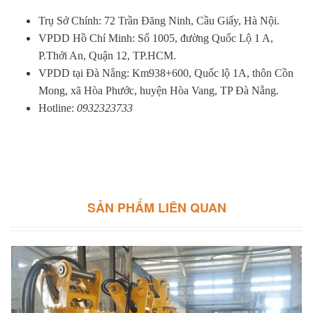
Trụ Sở Chính: 72 Trần Đăng Ninh, Cầu Giấy, Hà Nội.
VPDD Hồ Chí Minh: Số 1005, đường Quốc Lộ 1 A,
P.Thới An, Quận 12, TP.HCM.
VPDD tại Đà Nẵng: Km938+600, Quốc lộ 1A, thôn Cồn
Mong, xã Hòa Phước, huyện Hòa Vang, TP Đà Nẵng.
Hotline:
0932323733
SẢN PHẨM LIÊN QUAN