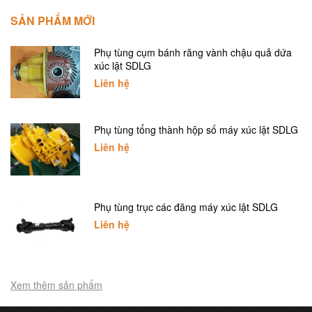
SẢN PHẨM MỚI
Phụ tùng cụm bánh răng vành chậu quả dứa
xúc lật SDLG
Liên hệ
Phụ tùng tổng thành hộp số máy xúc lật SDLG
Liên hệ
Phụ tùng trục các đăng máy xúc lật SDLG
Liên hệ
Xem thêm sản phẩm