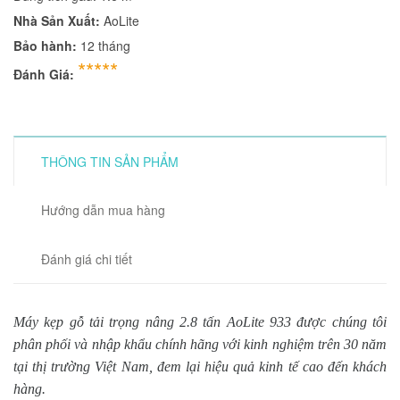
Nhà Sản Xuất:
AoLite
Bảo hành:
12 tháng
*****
Đánh Giá:
THÔNG TIN SẢN PHẨM
Hướng dẫn mua hàng
Đánh giá chi tiết
Máy kẹp gỗ tải trọng nâng 2.8 tấn AoLite 933 được chúng tôi
phân phối và nhập khẩu chính hãng với kinh nghiệm trên 30 năm
tại thị trường Việt Nam, đem lại hiệu quả kinh tế cao đến khách
hàng.