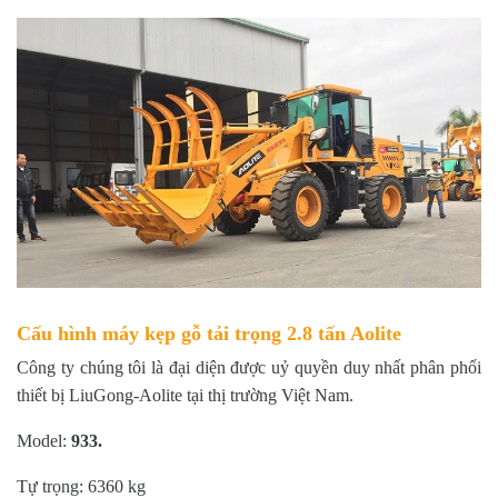
Cấu hình máy kẹp gỗ tải trọng 2.8 tấn Aolite
Công ty chúng tôi là đại diện được uỷ quyền duy nhất phân phối
thiết bị LiuGong-Aolite tại thị trường Việt Nam.
Model:
933
.
Tự trọng: 6360 kg