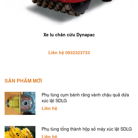
Xe lu chân cừu Dynapac
Liên hệ 0932323733
SẢN PHẨM MỚI
Phụ tùng cụm bánh răng vành chậu quả dứa
xúc lật SDLG
Liên hệ
Phụ tùng tổng thành hộp số máy xúc lật SDLG
Liên hệ