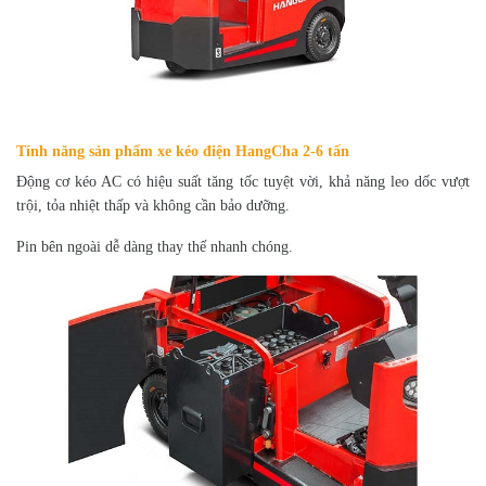
Tính năng sản phẩm xe kéo điện HangCha 2-6 tấn
Động cơ kéo AC có hiệu suất tăng tốc tuyệt vời, khả năng leo dốc vượt
trội, tỏa nhiệt thấp và không cần bảo dưỡng.
Pin bên ngoài dễ dàng thay thế nhanh chóng.