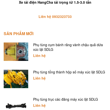
Xe tải điện HangCha tải trọng từ 1.5-3.0 tấn
Liên hệ 0932323733
SẢN PHẨM MỚI
Phụ tùng cụm bánh răng vành chậu quả dứa
xúc lật SDLG
Liên hệ
Phụ tùng tổng thành hộp số máy xúc lật SDLG
Liên hệ
Phụ tùng trục các đăng máy xúc lật SDLG
Liên hệ