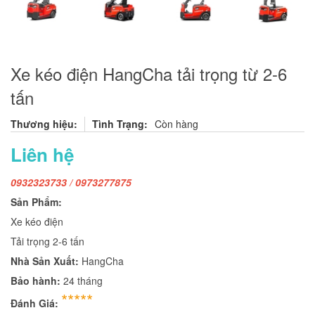
Xe kéo điện HangCha tải trọng từ 2-6
tấn
Thương hiệu:
Tình Trạng:
Còn hàng
Liên hệ
0932323733 / 0973277875
Sản Phẩm:
Xe kéo điện
Tải trọng 2-6 tấn
Nhà Sản Xuất:
HangCha
Bảo hành:
24 tháng
*****
Đánh Giá: