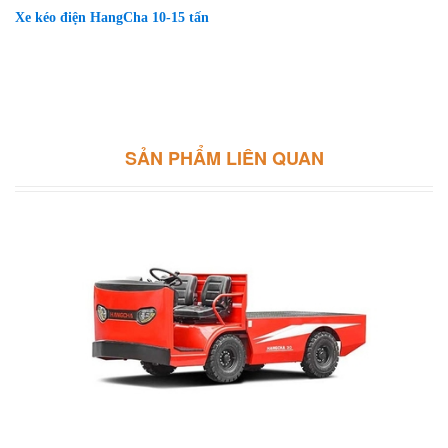
Xe kéo điện HangCha 10-15 tấn
SẢN PHẨM LIÊN QUAN