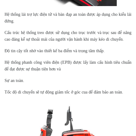
Hệ thống lái trợ lực điện tử và bàn đạp an toàn được áp dụng cho kiểu lái
đứng.
Cấu trúc hệ thống treo được sử dụng cho trục trước và trục sau để nâng
cao đáng kể sự thoải mái của người vận hành khi máy kéo di chuyển.
Độ tin cậy tốt nhờ vào thiết kế ba điểm và trọng tâm thấp.
Hệ thống phanh công viên điện (EPB) được lấy làm cấu hình tiêu chuẩn
để đạt được sự thuận tiện hơn và
Sự an toàn.
Tốc độ di chuyển sẽ tự động giảm tốc ở góc cua để đảm bảo an toàn.