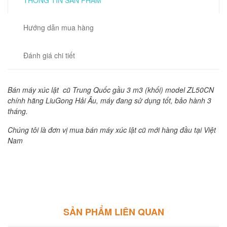
THÔNG TIN SẢN PHẨM
Hướng dẫn mua hàng
Đánh giá chi tiết
Bán máy xúc lật cũ Trung Quốc gầu 3 m3 (khối) model ZL50CN
chính hãng LiuGong Hải Âu, máy đang sử dụng tốt, bảo hành 3
tháng.
Chúng tôi là đơn vị mua bán máy xúc lật cũ mới hàng đầu tại Việt
Nam
SẢN PHẨM LIÊN QUAN