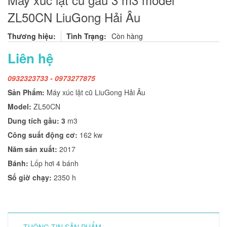
ZL50CN LiuGong Hải Âu
Thương hiệu:
Tình Trạng:
Còn hàng
Liên hệ
0932323733 - 0973277875
Sản Phẩm:
Máy xúc lật cũ LiuGong Hải Âu
Model:
ZL50CN
Dung tích gầu: 3
m3
Công suất động cơ:
162 kw
Năm sản xuất:
2017
Bánh:
Lốp hơi 4 bánh
Số giờ chạy:
2350 h