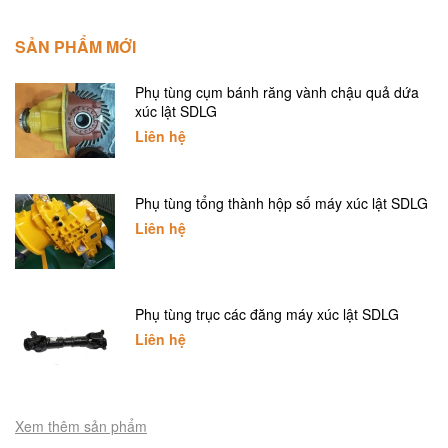
SẢN PHẨM MỚI
Phụ tùng cụm bánh răng vành chậu quả dứa
xúc lật SDLG
Liên hệ
Phụ tùng tổng thành hộp số máy xúc lật SDLG
Liên hệ
Phụ tùng trục các đăng máy xúc lật SDLG
Liên hệ
Xem thêm sản phẩm