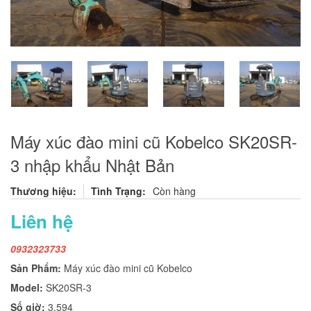
Máy xúc đào mini cũ Kobelco SK20SR-
3 nhập khẩu Nhật Bản
Thương hiệu:
Tình Trạng:
Còn hàng
Liên hệ
0932323733
Sản Phẩm:
Máy xúc đào mini cũ Kobelco
Model:
SK20SR-3
Số giờ:
3.594