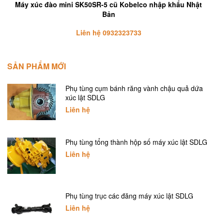
Máy xúc đào mini SK50SR-5 cũ Kobelco nhập khẩu Nhật
Bản
Liên hệ 0932323733
SẢN PHẨM MỚI
Phụ tùng cụm bánh răng vành chậu quả dứa
xúc lật SDLG
Liên hệ
Phụ tùng tổng thành hộp số máy xúc lật SDLG
Liên hệ
Phụ tùng trục các đăng máy xúc lật SDLG
Liên hệ