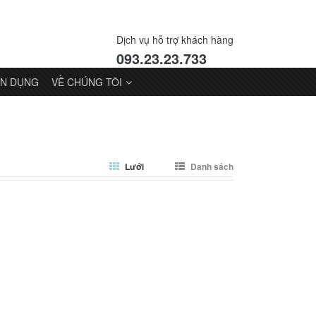
Dịch vụ hỗ trợ khách hàng
093.23.23.733
N DỤNG
VỀ CHÚNG TÔI
Lưới
Danh sách