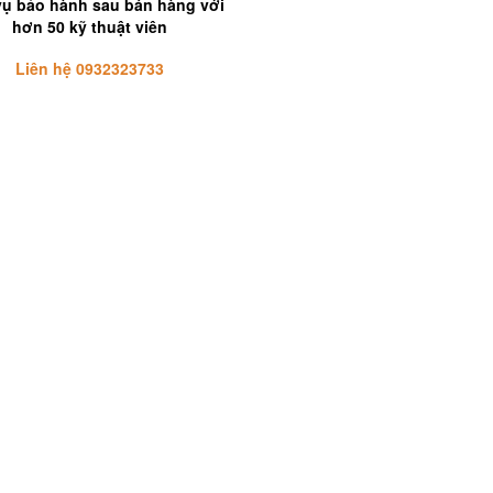
vụ bảo hành sau bán hàng với
hơn 50 kỹ thuật viên
Liên hệ 0932323733